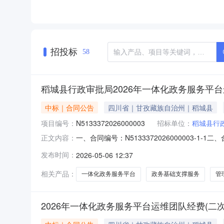
招投标
58
稻城县行政审批局2026年一体化政务服务平台
中标｜合同公告
四川省｜甘孜藏族自治州｜稻城县
项目编号：
N5133372026000003
招标单位：
稻城县行
一、合同编号：N5133372026000003-1
正文内容：
服务平台运维团队经费(二次)五、合同主体采购人
发布时间：
2026-05-06 12:37
甘孜分公司地址：四川省甘孜藏族自治州康定市炉城
相关产品：
一体化政务服务平台
政务基础支撑服务
管
2026年一体化政务服务平台运维团队经费(二次