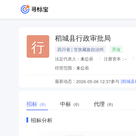
稻城县行政审批局
行
四川省 | 甘孜藏族自治州
开业
法定代表人：
未公示
注册资本：
-
经营范围：
未公示
最新动态：
参与
[稻城
2026-05-06 12:37
招标
中标
代理
（0）
（0）
（0）
招标分析