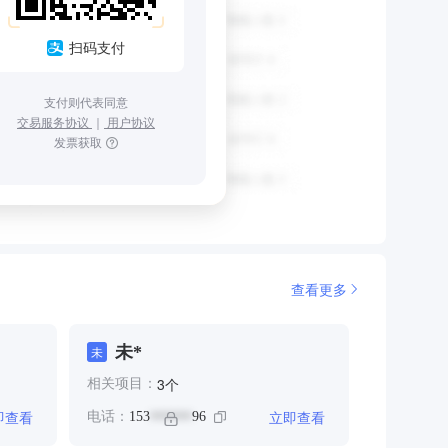
扫码支付
支付则代表同意
交易服务协议
｜
用户协议
发票获取
查看更多
未*
未
个
3
相关项目：
即查看
立即查看
电话：
153
96
******