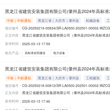
黑龙江省建筑安装集团有限公司(肇州县2024年高标
中标｜中标通知
黑龙江省｜大庆市｜肇州县
机械设备
工
项目编号：
CG-20250219-00834(SR-LA0500-202501-00002-WZCG
黑龙江省建筑安装集团有限公司（肇州县2024年高标准
正文内容：
名称：黑龙江省建筑安装集团有限公司（肇州县2024年高标准农田
发布时间：
2025-03-13 17:59
00002-WZCG-014）三、采购方式：竞价采购四、采
相关产品：
高标准农田建设
电力设备
黑龙江省建筑安装集团有限公司(肇州县2024年高标
中标｜中标通知
黑龙江省｜大庆市｜肇州县
工程建筑
工
项目编号：
CG-20250218-00812(SR-LA0500-202501-00002-WZCG
黑龙江省建筑安装集团有限公司（肇州县2024年高标准
正文内容：
目名称：黑龙江省建筑安装集团有限公司（肇州县2024年高标准
发布时间：
2025-03-13 17:46
00002-WZCG12）三、采购方式：竞价采购四、采购