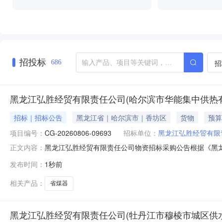
招投标
招
686
黑龙江弘胜经贸有限责任公司(哈尔滨市华能集中供热有
招标｜招标公告
黑龙江省｜哈尔滨市｜香坊区
货物
预算
项目编号：
CG-20260806-09693
招标单位：
黑龙江弘胜经贸有限
黑龙江弘胜经贸有限责任公司物资招标采购公告根据《黑龙江省
正文内容：
江省建筑安装集团有限公司采购需求，现组织意向供应商对
发布时间：
1秒前
集中供热有限公司提标增效改造项目-2026年热源厂四期脱硝设
相关产品：
省煤器
黑龙江弘胜经贸有限责任公司(牡丹江市穆棱市城区供