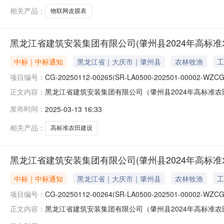
弘胜经
相关产品：
物联网皮膜表
黑龙江省建筑安装集团有限公司(肇州县2024年高标准
中标｜中标通知
黑龙江省｜大庆市｜肇州县
农林牧渔
工
项目编号：
CG-20250112-00265(SR-LA0500-202501-00002-WZCG
黑龙江省建筑安装集团有限公司（肇州县2024年高标准
正文内容：
龙江省建筑安装集团有限公司（肇州县2024年高标准农田建设项目（
发布时间：
2025-03-13 16:33
001）三、采购方式：竞价采购四、采购需求：设备采购五
相关产品：
高标准农田建设
黑龙江省建筑安装集团有限公司(肇州县2024年高标准
中标｜中标通知
黑龙江省｜大庆市｜肇州县
农林牧渔
工
项目编号：
CG-20250112-00264(SR-LA0500-202501-00002-WZCG
黑龙江省建筑安装集团有限公司（肇州县2024年高标准
正文内容：
黑龙江省建筑安装集团有限公司（肇州县2024年高标准农田建设项目