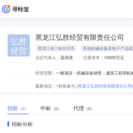
黑龙江弘胜经贸有限责任公司
弘胜
经贸
黑龙江省 | 哈尔滨市
其他机械设备及电子产品批
法定代表人：
温洪强
注册资本：
10000万元
经营范围：
最新动态：
1秒前
参与
[黑龙江弘胜经贸有限责任公司
招标
中标
代理
（0）
（0）
（0）
招标分析