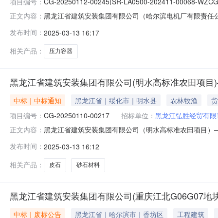
项目编号：
CG-20250112-00245(SR-LA0500-202411-00068-WZCG
黑龙江省建筑安装集团有限公司（哈尔滨电机厂有限责任
正文内容：
中标公告一、项目名称：黑龙江省建筑安装集团有限公司
发布时间：
2025-03-13 16:17
20250112-00245（SR-LA0500-202411-
元（含
相关产品：
压力容器
黑龙江省建筑安装集团有限公司(明水高标准农田项目
中标｜中标通知
黑龙江省｜绥化市｜明水县
农林牧渔
货
项目编号：
CG-20250110-00217
招标单位：
黑龙江弘胜经贸有限
黑龙江省建筑安装集团有限公司（明水高标准农田项目）
正文内容：
公司（明水高标准农田项目）——山皮石采购招标二、项目编号：CG-
发布时间：
2025-03-13 16:12
材料采购五、采购人：黑龙江弘胜经贸有限责任公司六、采
相关产品：
皮石
砂石材料
黑龙江省建筑安装集团有限公司(重庆江北G06G07地块项
中标｜废标公告
黑龙江省｜哈尔滨市｜香坊区
工程建筑