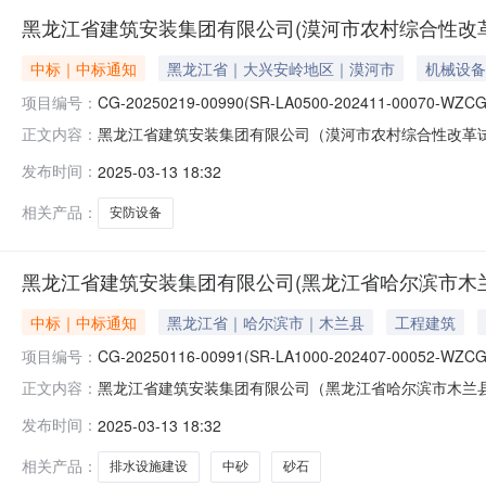
黑龙江省建筑安装集团有限公司(漠河市农村综合性改
中标｜中标通知
黑龙江省｜大兴安岭地区｜漠河市
机械设备
项目编号：
CG-20250219-00990(SR-LA0500-202411-00070-WZCG
黑龙江省建筑安装集团有限公司（漠河市农村综合性改革
正文内容：
称：黑龙江省建筑安装集团有限公司（漠河市农村综合性改革试点试验
发布时间：
2025-03-13 18:32
WZCG-020）三、采购方式：竞价采购四、采购需求：设
相关产品：
安防设备
黑龙江省建筑安装集团有限公司(黑龙江省哈尔滨市木兰
中标｜中标通知
黑龙江省｜哈尔滨市｜木兰县
工程建筑
项目编号：
CG-20250116-00991(SR-LA1000-202407-00052-WZCG
黑龙江省建筑安装集团有限公司（黑龙江省哈尔滨市木兰
正文内容：
一、项目名称：黑龙江省建筑安装集团有限公司（黑龙江省哈尔
发布时间：
2025-03-13 18:32
LA1000-202407-00052-WZCG-010）三
购人按
相关产品：
排水设施建设
中砂
砂石