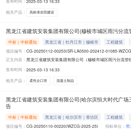
发布时间：
2025-03-13 16:33
WZCG-003）三、采购方式：竞价采购四、采购需求：
相关产品：
高标准农田建设
黑龙江省建筑安装集团有限公司(穆棱市城区雨污分流
中标｜中标通知
黑龙江省｜牡丹江市｜穆棱市
工程建筑
项目编号：
CG-20250112-00253(SR-LA0500-202412-01085-WZCG
黑龙江省建筑安装集团有限公司（穆棱市城区雨污分流管
正文内容：
江省建筑安装集团有限公司（穆棱市城区雨污分流管线建设工程项目）—
发布时间：
2025-03-13 16:33
三、采购方式：竞价采购四、采购需求：混凝土制品采购五
供应
相关产品：
柔性企口管
混凝土制品
黑龙江省建筑安装集团有限公司(哈尔滨恒大时代广场三
告
中标｜中标通知
黑龙江省｜哈尔滨市｜香坊区
工程建筑
项目编号：
CG-20250110-00220(WZCG-2025-25)
招标单位：
黑