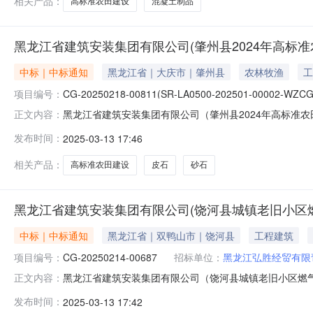
相关产品：
高标准农田建设
混凝土制品
黑龙江省建筑安装集团有限公司(肇州县2024年高标准
中标｜中标通知
黑龙江省｜大庆市｜肇州县
农林牧渔
工
项目编号：
CG-20250218-00811(SR-LA0500-202501-00002-WZCG
黑龙江省建筑安装集团有限公司（肇州县2024年高标准
正文内容：
称：黑龙江省建筑安装集团有限公司（肇州县2024年高标准农田建
发布时间：
2025-03-13 17:46
WZCG13）三、采购方式：竞价采购四、采购需求：砂石
相关产品：
高标准农田建设
皮石
砂石
黑龙江省建筑安装集团有限公司(饶河县城镇老旧小区
中标｜中标通知
黑龙江省｜双鸭山市｜饶河县
工程建筑
项目编号：
CG-20250214-00687
招标单位：
黑龙江弘胜经贸有限
黑龙江省建筑安装集团有限公司（饶河县城镇老旧小区燃
正文内容：
标公告一、项目名称：黑龙江省建筑安装集团有限公司（
发布时间：
2025-03-13 17:42
20250214-00687（2023-0189-龙安四-015-