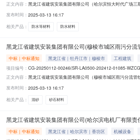
黑龙江省建筑安装集团有限公司（哈尔滨恒大时代广场三期
正文内容：
限公司招标采购中标公告一、项目名称：黑龙江省建筑安装
发布时间：
2025-03-13 16:17
购招标二、项目编号：CG-20250110-00220（W
1944120
相关产品：
防水等材料
防水材料
黑龙江省建筑安装集团有限公司(穆棱市城区雨污分流
中标｜中标通知
黑龙江省｜牡丹江市｜穆棱市
工程建筑
项目编号：
CG-20250112-00246(SR-LA0500-202412-01085-WZCG
黑龙江省建筑安装集团有限公司（穆棱市城区雨污分流管
正文内容：
筑安装集团有限公司（穆棱市城区雨污分流管线建设工程项目）——混
发布时间：
2025-03-13 16:17
竞价采购四、采购需求：砂石材料采购五、采购人：黑龙江
相关产品：
混砂
砂石材料
黑龙江省建筑安装集团有限公司(哈尔滨电机厂有限责
中标｜中标通知
黑龙江省｜哈尔滨市｜香坊区
机械设备