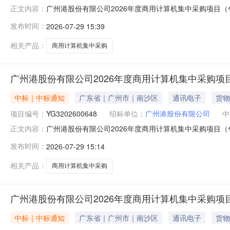
广州港股份有限公司2026年度商用计算机集中采购项目（包二
正文内容：
0x18c6affc6fad5a8e93235041e3af226bcba5c7
发布时间：
2026-07-29 15:39
0x18c6affcb7292f933f1a3e08de3a31b423788e053277
相关产品：
商用计算机集中采购
广州港股份有限公司2026年度商用计算机集中采购项
中标｜中标通知
广东省｜广州市｜南沙区
通讯电子
货物
项目编号：
YG3202600648
招标单位：
广州港股份有限公司
中
广州港股份有限公司2026年度商用计算机集中采购项目
正文内容：
号：YG3202600648）的评审工作已经结束，经评
发布时间：
2026-07-29 15:14
二成交候选人第三成交候选人单位名称广州港数据科技有限公司广
个工
相关产品：
商用计算机集中采购
广州港股份有限公司2026年度商用计算机集中采购项
中标｜中标通知
广东省｜广州市｜南沙区
通讯电子
货物