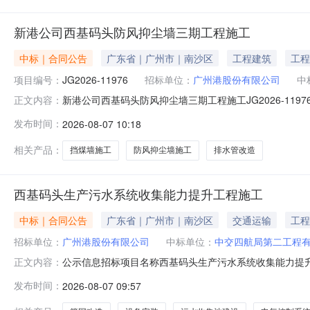
新港公司西基码头防风抑尘墙三期工程施工
中标｜合同公告
广东省｜广州市｜南沙区
工程建筑
工程
项目编号：
JG2026-11976
招标单位：
广州港股份有限公司
中
新港公司西基码头防风抑尘墙三期工程施工JG2026-1
正文内容：
同公开信息招标单位名称：广州港股份有限公司招标单位信用代
发布时间：
2026-08-07 10:18
914401011904324950中标单位签订人：张涛合同金额：
相关产品：
挡煤墙施工
防风抑尘墙施工
排水管改造
西基码头生产污水系统收集能力提升工程施工
中标｜合同公告
广东省｜广州市｜南沙区
交通运输
工程
招标单位：
广州港股份有限公司
中标单位：
中交四航局第二工程
公示信息招标项目名称西基码头生产污水系统收集能力提
正文内容：
布时间2026-08-07合同信息：合同名称西基码头生产污
发布时间：
2026-08-07 09:57
人名称中交四航局第二工程有限公司中标人统一社会信用代码91