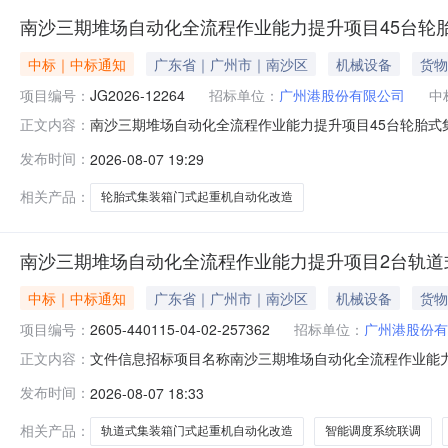
南沙三期堆场自动化全流程作业能力提升项目45台轮
中标｜中标通知
广东省｜广州市｜南沙区
机械设备
货物
项目编号：
JG2026-12264
招标单位：
广州港股份有限公司
中
南沙三期堆场自动化全流程作业能力提升项目45台轮胎式集
正文内容：
项目45台轮胎式集装箱门式起重机自动化改造项目中标信息投资
发布时间：
2026-08-07 19:29
三期堆场自动化全流程作业能力提升项目45台轮胎式集装
动化改
相关产品：
轮胎式集装箱门式起重机自动化改造
南沙三期堆场自动化全流程作业能力提升项目2台轨道
中标｜中标通知
广东省｜广州市｜南沙区
机械设备
货物
项目编号：
2605-440115-04-02-257362
招标单位：
广州港股份有
文件信息招标项目名称南沙三期堆场自动化全流程作业能力
正文内容：
台轨道式集装箱门式起重机自动化及加高改造项目性质正常中标结
发布时间：
2026-08-07 18:33
目名称南沙三期堆场自动化全流程作业能力提升项目2台
箱门式起重机自动化
相关产品：
轨道式集装箱门式起重机自动化改造
智能调度系统联调