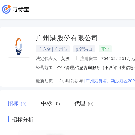
广州港股份有限公司
广东省 | 广州市
货运港口
开业
法定代表人：
黄波
注册资本：
754453.1351万元
经营范围：
最新动态：
12小时前
参与
[广州港黄埔、新沙港区202
招标
中标
代理
（0）
（0）
（0）
招标分析