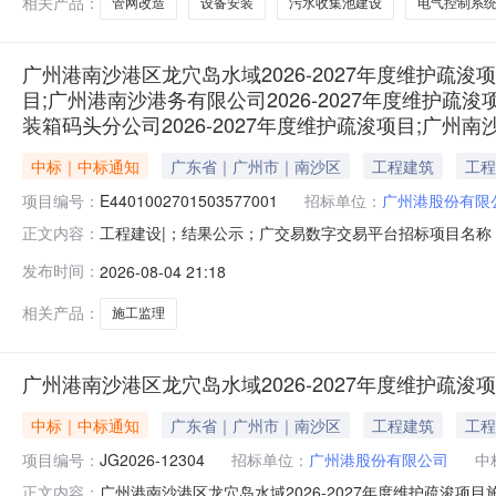
相关产品：
管网改造
设备安装
污水收集池建设
电气控制系
广州港南沙港区龙穴岛水域2026-2027年度维护疏浚
目;广州港南沙港务有限公司2026-2027年度维护疏
装箱码头分公司2026-2027年度维护疏浚项目;广州南
中标｜中标通知
广东省｜广州市｜南沙区
工程建筑
工程
项目编号：
E4401002701503577001
招标单位：
广州港股份有限
工程建设|；结果公示；广交易数字交易平台招标项目名称：E4
正文内容：
称：广州港工程管理有限公司估算交易总金额：0.000000价
发布时间：
2026-08-04 21:18
告性质：正常公告投资项目代码2602-440100-04-05-857517,26
相关产品：
施工监理
广州港南沙港区龙穴岛水域2026-2027年度维护疏
中标｜中标通知
广东省｜广州市｜南沙区
工程建筑
工程
项目编号：
JG2026-12304
招标单位：
广州港股份有限公司
中
广州港南沙港区龙穴岛水域2026-2027年度维护疏浚项目
正文内容：