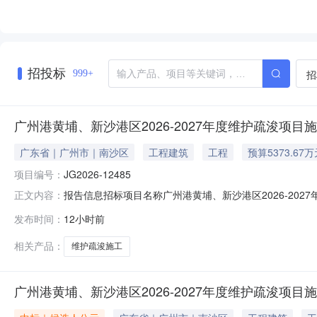
招投标
招
999+
广州港黄埔、新沙港区2026-2027年度维护疏浚项目
广东省｜广州市｜南沙区
工程建筑
工程
预算5373.67
项目编号：
JG2026-12485
报告信息招标项目名称广州港黄埔、新沙港区2026-202
正文内容：
程管理有限公司报告发布时间2026-08-08点击查看公告
发布时间：
12小时前
相关产品：
维护疏浚施工
广州港黄埔、新沙港区2026-2027年度维护疏浚项