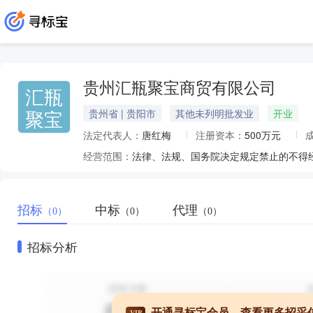
贵州汇瓶聚宝商贸有限公司
汇瓶
聚宝
贵州省 | 贵阳市
其他未列明批发业
开业
法定代表人：
唐红梅
注册资本：
500万元
经营范围：
招标
中标
代理
（0）
（0）
（0）
招标分析
开通寻标宝会员，查看更多招采
VIP