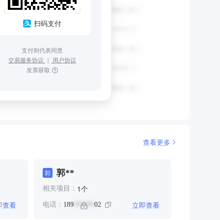
扫码支付
支付则代表同意
交易服务协议
｜
用户协议
发票获取
查看更多
郭**
郭
个
1
相关项目：
即查看
立即查看
电话：
189
02
******