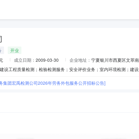
司
务
开业
元
成立日期：
2009-03-30
企业地址：
宁夏银川市西夏区文萃南
水务集团宏禹检测公司2026年劳务外包服务公开招标公告]