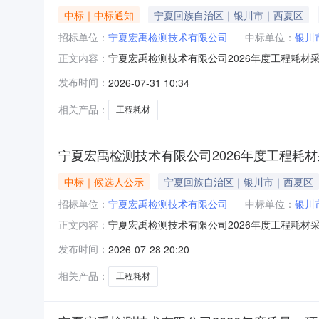
中标｜中标通知
宁夏回族自治区｜银川市｜西夏区
招标单位：
宁夏宏禹检测技术有限公司
中标单位：
银川
宁夏宏禹检测技术有限公司2026年度工程耗材
正文内容：
耗材采购项目已于2026年7月21日完成评
发布时间：
2026-07-31 10:34
应商名单及其排序候选成交供应商排名应答人报价
公司27180.0
相关产品：
工程耗材
宁夏宏禹检测技术有限公司2026年度工程耗
中标｜候选人公示
宁夏回族自治区｜银川市｜西夏区
招标单位：
宁夏宏禹检测技术有限公司
中标单位：
银川
宁夏宏禹检测技术有限公司2026年度工程耗材
正文内容：
测技术有限公司2026年度工程耗材采购项目二
发布时间：
2026-07-28 20:20
推荐排名1银川市兴庆区博宇实验仪器销售部93
供应商或者其他利害
相关产品：
工程耗材