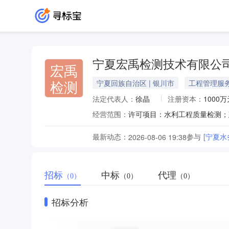
宁夏宏禹检测技术有限公
宏禹
检测
宁夏回族自治区 | 银川市
工程管理服
法定代表人：
徐晶
注册资本：
1000万
经营范围：
最新动态：
参与
[宁夏
2026-08-06 19:38
招标
中标
代理
（0）
（0）
（0）
招标分析