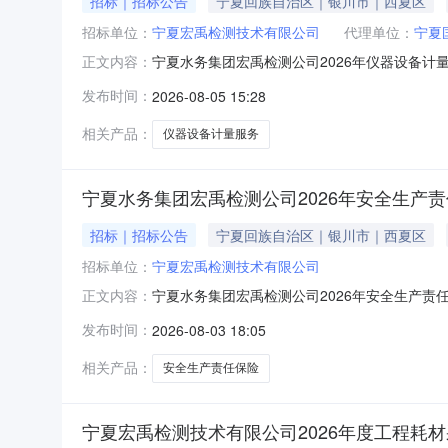
招标｜招标公告
宁夏回族自治区｜银川市｜西夏区
招标单位：
宁夏宏禹检测技术有限公司
代理单位：
宁夏
宁夏水务集团宏禹检测公司2026年仪器设备计
正文内容：
团宏禹检测公司2026年仪器设备计量服务1.2
发布时间：
2026-08-05 15:28
检测公司2026年仪器设备计量服务采购项目，
3.1应
相关产品：
仪器设备计量服务
宁夏水务集团宏禹检测公司2026年安全生产
招标｜招标公告
宁夏回族自治区｜银川市｜西夏区
招标单位：
宁夏宏禹检测技术有限公司
宁夏水务集团宏禹检测公司2026年安全生产责
正文内容：
称：宁夏水务集团宏禹检测公司2026年安全生
发布时间：
2026-08-03 18:05
华人民共和国保险法》《中华人民共和国民法典》
限为壹年，具体保
相关产品：
安全生产责任保险
宁夏宏禹检测技术有限公司2026年度工程耗