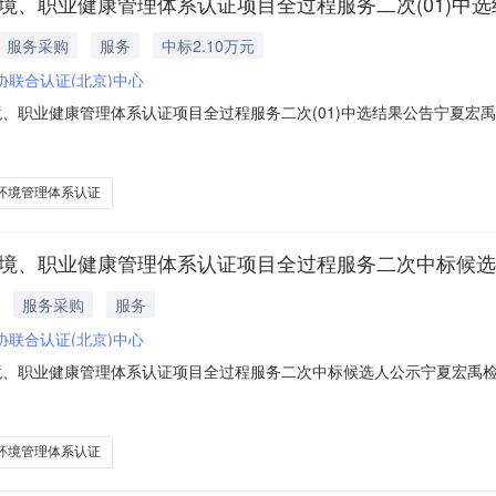
环境、职业健康管理体系认证项目全过程服务二次(01)中
服务采购
服务
中标2.10万元
协联合认证(北京)中心
境、职业健康管理体系认证项目全过程服务二次(01)中选结果公告宁夏宏
检测技术有限公司2026年度质量、环境、职业健康管理体系认证项目全过
选成交供应商。现将评审结果公告如下：一、评审小组推荐的候选成交供应
环境管理体系认证
环境、职业健康管理体系认证项目全过程服务二次中标候
服务采购
服务
协联合认证(北京)中心
境、职业健康管理体系认证项目全过程服务二次中标候选人公示宁夏宏禹检
示一、项目名称：宁夏宏禹检测技术有限公司2026年度质量、环境、职
：2026年7月17日14：30五、评审情况：序号供应商名称得分推荐排
环境管理体系认证