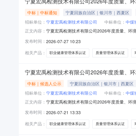
宁夏宏禹检测技术有限公司2026年度质量、
中标｜中标通知
宁夏回族自治区｜银川市｜西夏区
招标单位：
宁夏宏禹检测技术有限公司
中标单位：
中煤
宁夏宏禹检测技术有限公司2026年度质量、环
正文内容：
系认证项目全过程服务二次成交结果公告宁夏宏禹
发布时间：
2026-07-27 10:23
组对所有应答人的应答文件详细评审，推选出候
期服务标准评审得分第一名
相关产品：
职业健康管理体系认证
质量管理体系认证
宁夏宏禹检测技术有限公司2026年度质量、
中标｜候选人公示
宁夏回族自治区｜银川市｜西夏区
招标单位：
宁夏宏禹检测技术有限公司
中标单位：
中煤
宁夏宏禹检测技术有限公司2026年度质量、环
正文内容：
认证项目全过程服务二次询比采购中标候选人公
发布时间：
2026-07-21 13:33
采购三、采购类型：询比四、响应文件截止递交时间
苏）有限公司79.12
相关产品：
职业健康管理体系认证
质量管理体系认证