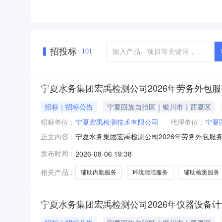
招投标
101
宁夏水务集团宏禹检测公司2026年劳务外包
招标｜招标公告
宁夏回族自治区｜银川市｜西夏区
招标单位：
宁夏宏禹检测技术有限公司
代理单位：
宁夏
宁夏水务集团宏禹检测公司2026年劳务外包服
正文内容：
年劳务外包服务公开招标项目已由宁夏水利水电
发布时间：
2026-08-06 19:38
宁夏宏禹检测技术有限公司。项目已具备招标条
夏水务集团宏禹检测公司
相关产品：
辅助内勤服务
环境清洁服务
辅助检测服务
宁夏水务集团宏禹检测公司2026年仪器设备