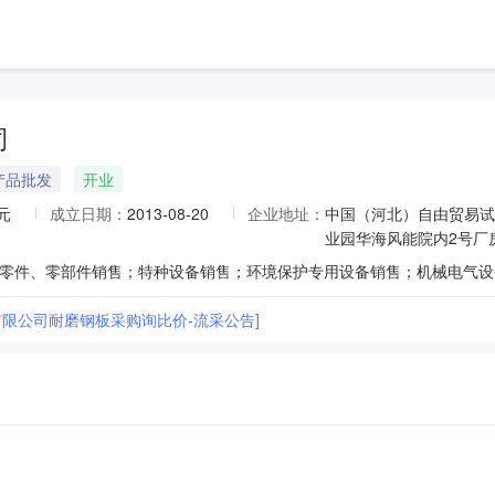
司
产品批发
开业
元
成立日期：
2013-08-20
企业地址：
中国（河北）自由贸易试
业园华海风能院内2号厂
有限公司耐磨钢板采购询比价-流采公告]