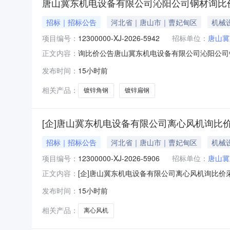
唐山冀东机电设备有限公司沁阳公司钢材询比
**、张**、张*、张*、张
*、张*、张**、彭**、彭
*、徐**、徐**、徐**、徐
招标｜招标公告
河北省｜唐山市｜曹妃甸区
机械
**、徐**、徐*、徐**、慕
项目编号：
**、技***、文**、文**、
12300000-XJ-2026-5942
招标单位：
唐山冀
斛**、明*、易**、曲**、
询比价公告唐山冀东机电设备有限公司沁阳公司钢材
正文内容：
曹**、曹*、曹**、曹**、
比价基础信息询比价编号：12300000-XJ-2026
曹**、朱**、朱**、李*、
发布时间：
15小时前
间：2026-08-1114:00:00价格开启时间：2
李**、李**、李**、李**、
李**、李**、李*、李**、
相关产品：
镀锌角钢
镀锌扁钢
李*、李*、李**、李**、李
**、李**、李**、李**、李
**、李*、李*、李*、李*、
[企]唐山冀东机电设备有限公司离心风机询比
李**、李**、李**、李*、
李**、李*、李**、李**、
李**、李**、李**、李**、
招标｜招标公告
河北省｜唐山市｜曹妃甸区
机械
李**、李*、李**、李**、
项目编号：
李**、李**、李**、李*、
12300000-XJ-2026-5906
招标单位：
唐山冀
李**、李**、李*、李*、李
[企]唐山冀东机电设备有限公司离心风机询比价
正文内容：
**、李**、李**、李**、李
冀东机电设备有限公司离心风机询比价发布时间：2
*、李*、李**、李**、李
发布时间：
15小时前
编号：12300000-XJ-2026-5906采购单位：
**、李**、李**、李**、李
**、李*、李**、李**、李
相关产品：
离心风机
**、李**、李*、李**、李
**、李**、李*、李**、李