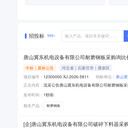
**、侯**、侯*、侯*、倪
*、冀**、冯**、冯**、冯
*、冯**、冯**、冯*、冯
*、冯*、冯**、冯*、刘*、
刘**、刘**、刘*、刘**、
刘**、刘*、刘**、刘*、刘
*、刘**、刘*、刘**、刘
招投标
999+
*、刘*、刘**、刘**、刘
**、刘**、刘**、刘**、刘
**、刘**、刘**、刘*、刘
唐山冀东机电设备有限公司耐磨钢板采购询比
**、刘**、刘**、刘*、刘
**、刘*、刘**、刘**、刘
**、刘*、刘**、刘**、刘
中标｜废标公告
河北省｜石家庄市｜鹿泉区
**、刘**、刘*、刘**、刘
项目编号：
*、刘**、刘**、刘*、刘
12300000-XJ-2026-5811
招标单位：
唐山冀
*、单**、叶**、吕*、吕
流采公告唐山冀东机电设备有限公司耐磨钢板采购询比价发
正文内容：
**、吕**、吕**、吕*、吕
公司采购公告发布时间：2026-08-0512:04
**、吴**、吴**、吴**、吴
发布时间：
1秒前
强/13315529995┃监督举报联系方式监督举报电话：
**、吴**、吴**、吴**、吴
*、吴**、吴**、吴*、周
相关产品：
耐磨钢板
**、周**、周**、周*、周
*、周**、周*、周*、唐
**、唐*、唐*、唐**、姚
[企]唐山冀东机电设备有限公司破碎下料器采
*、姚**、姚**、姚**、姚
*、姜**、姜*、姜*、姜*、