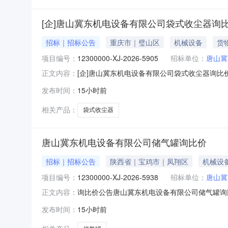
**、王**、王**、王**、王
*、王**、王**、王**、王
[企]唐山冀东机电设备有限公司袋式收尘器询
*、王**、王**、王**、王
**、王**、王**、王**、王
**、王**、王*、王**、王
招标｜招标公告
重庆市｜璧山区
机械设备
货
*、王**、王**、王**、王
项目编号：
**、王*、王**、王*、王
12300000-XJ-2026-5905
招标单位：
唐山冀
**、王**、王**、王*、王
[企]唐山冀东机电设备有限公司袋式收尘器询比
正文内容：
**、王**、王**、王**、王
唐山冀东机电设备有限公司袋式收尘器询比价发布时
*、王**、王**、王**、王
发布时间：
15小时前
询比价编号：12300000-XJ-2026-5905采
**、王**、王**、王*、王
*、王**、王**、王*、王
相关产品：
袋式收尘器
*、王*、王**、王**、王
**、王**、王*、王*、甄
**、田*、田*、田*、田
唐山冀东机电设备有限公司储气罐询比价
**、田**、申**、石**、石
**、石**、秦*、秦**、秦
**、秦**、程*、程**、程
招标｜招标公告
陕西省｜宝鸡市｜凤翔区
机械设
**、穆**、穆*、米**、纪
项目编号：
**、罗*、翟**、翟**、翟
12300000-XJ-2026-5938
招标单位：
唐山冀
**、耿**、耿**、耿**、耿
询比价公告唐山冀东机电设备有限公司储气罐询比价
正文内容：
**、肖*、肖*、胡**、胡
础信息询比价编号：12300000-XJ-2026-59
**、胡**、胡**、胡**、苏
发布时间：
15小时前
2026-08-1115:00:00价格开启时间：202
**、苗**、范**、范**、范
**、范**、葛**、葛*、葛