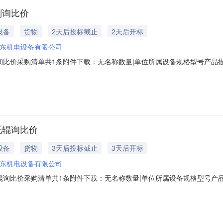
划询比价
设备
货物
2天后投标截止
2天后开标
东机电设备有限公司
询比价采购清单共1条附件下载：无名称数量|单位所属设备规格型号产品描述
发布时间：2026-08-0709:55:27唐山冀东机电设备有限公司现
24采购单位：唐山冀东机电设备有限公司报名截止时间：2026-08-1010:30:0
托辊询比价
设备
货物
3天后投标截止
3天后开标
东机电设备有限公司
辊询比价采购清单共1条附件下载：无名称数量|单位所属设备规格型号产品描
比价发布时间：2026-08-0709:55:33唐山冀东机电设备有限公
-5922采购单位：唐山冀东机电设备有限公司报名截止时间：2026-08-1111:0