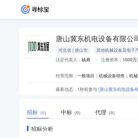
唐山冀东机电设备有限公
河北省 | 唐山市
其他机械设备及电子
法定代表人：
杨勇
注册资本：
1000万
经营范围：
最新动态：
1秒前
参与
[唐山冀东机电设备
招标
中标
代理
（0）
（0）
（0）
招标分析