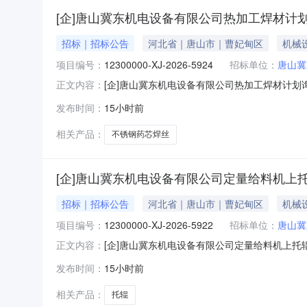
**、李*、李**、李**、杜
[企]唐山冀东机电设备有限公司热加工焊材计
**、杜**、杜**、杜**、杨
**、杨**、杨**、杨**、杨
*、杨**、杨**、杨**、杨
招标｜招标公告
河北省｜唐山市｜曹妃甸区
机械
**、杨**、杨**、杨**、杨
项目编号：
*、杨**、杨**、杨**、杨
12300000-XJ-2026-5924
招标单位：
唐山冀
*、杨**、杨**、杨**、杨
[企]唐山冀东机电设备有限公司热加工焊材计划
正文内容：
*、杨**、杨****、杨**、
告唐山冀东机电设备有限公司热加工焊材计划询比价
杨**、杨**、杨**、林**、
发布时间：
15小时前
础信息询比价编号：12300000-XJ-2026-59
林**、林**、柳*、栗**、
栾**、栾**、梁**、梁**、
相关产品：
不锈钢药芯焊丝
梁**、梁**、梁*、樊*、武
**、武*、武**、段*、段
*、段**、段**、毕**、江
[企]唐山冀东机电设备有限公司定量给料机上
*、池**、沈**、沈**、洪
*、涂**、渠**、漆*、潘
*、焦**、焦**、熊*、熊
招标｜招标公告
河北省｜唐山市｜曹妃甸区
机械
**、燕**、牛*、牛**、王
项目编号：
**、王**、王**、王**、王
12300000-XJ-2026-5922
招标单位：
唐山冀
**、王**、王**、王*、王
[企]唐山冀东机电设备有限公司定量给料机上托
正文内容：
**、王*、王**、王**、王
公告唐山冀东机电设备有限公司定量给料机上托辊询
*、王*、王**、王*、王
发布时间：
15小时前
价基础信息询比价编号：12300000-XJ-2026
**、王*、王**、王**、王
*、王**、王**、王**、王
相关产品：
托辊
**、王**、王**、王**、王