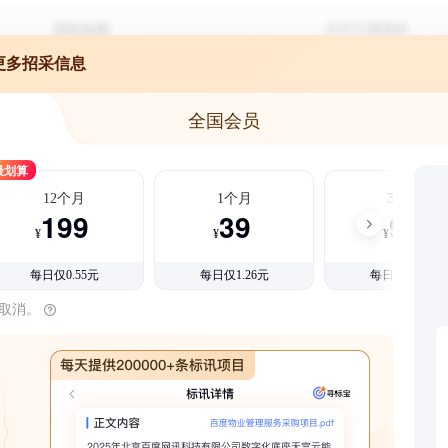
更多招采信息
全国会员
最划算
12个月
1个月
3个月
199
39
99
¥
¥
¥
每日仅0.55元
每日仅1.26元
每日仅1.08元
时取消。