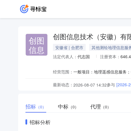
创图信息技术（安徽）有
创图
信息
安徽省 | 合肥市
其他测绘地理信息服
法定代表人：
代志国
注册资本：
646
经营范围：
最新动态：
参与
[202
2026-08-07 14:32
招标
中标
代理
（0）
（0）
（0）
招标分析