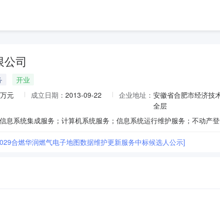
限公司
务
开业
.4万元
成立日期：
2013-09-22
企业地址：
安徽省合肥市经济技术
全层
6-2029合燃华润燃气电子地图数据维护更新服务中标候选人公示]