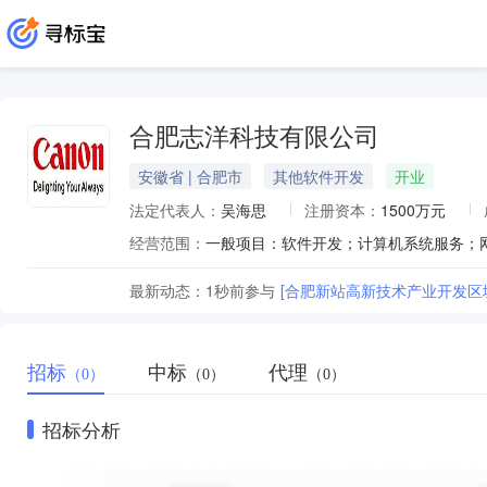
合肥志洋科技有限公司
安徽省 | 合肥市
其他软件开发
开业
法定代表人：
吴海思
注册资本：
1500万元
经营范围：
最新动态：
1秒前
参与
[合肥新站高新技术产业开发区
招标
中标
代理
（0）
（0）
（0）
招标分析