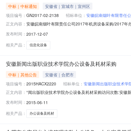
中标｜中标通知
安徽省｜宣城市｜宣州区
项目编号：
GN2017-02-2138
招标单位：
安徽皖南烟叶有限责任
安徽皖南烟叶有限责任公司2017年机房设备采购/2017年
正文内容：
徽皖南烟叶有限责任公司2017年机房设备采购/201
发布时间：
2017-12-07
任公司2017年机房设备采购/2017年办公及硬件设备采购（
相关产品：
信息化设备
安徽新闻出版职业技术学院办公设备及耗材采购
中标｜其他公告
安徽省｜合肥市
项目编号：
2015HACX2220
招标单位：
安徽新闻出版职业技术学
°闻出版职业技术学院办公设备及耗材采购访问次数:安徽新
正文内容：
（安徽省政府采购中心）受安徽新闻出版职业技术学院委托，
发布时间：
2015-06-11
定了招标文件规定数量的预中标（成交）人。现将具体情
（￥114800.00元）中标（成
相关产品：
办公设备及耗材