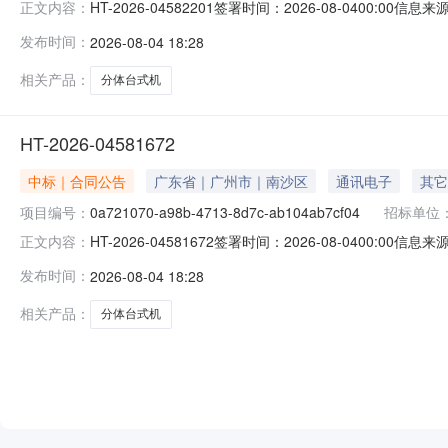
HT-2026-04582201签署时间：2026-08-0400:00信
正文内容：
东涌镇人民政府分体台式机（批量）电子卖场合同项目名称DD
发布时间：
2026-08-04 18:28
2026-08-0400:00:00
相关产品：
分体台式机
HT-2026-04581672
中标｜合同公告
广东省｜广州市｜南沙区
通讯电子
其它
项目编号：
0a721070-a98b-4713-8d7c-ab104ab7cf04
招标单位
HT-2026-04581672签署时间：2026-08-0400:00信
正文内容：
东涌镇人民政府分体台式机（批量）电子卖场合同项目名称DD
发布时间：
2026-08-04 18:28
2026-08-0400:00:00
相关产品：
分体台式机