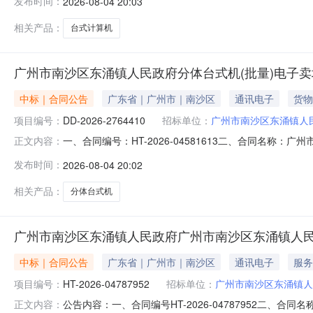
发布时间：
2026-08-04 20:03
方）：广州美盈智能科技有限公司地址：广州市天河区高普路1
相关产品：
台式计算机
广州市南沙区东涌镇人民政府分体台式机(批量)电子
中标｜合同公告
广东省｜广州市｜南沙区
通讯电子
货物
项目编号：
DD-2026-2764410
招标单位：
广州市南沙区东涌镇人
一、合同编号：HT-2026-04581613二、合同名称
正文内容：
东涌镇人民政府采购订单五、合同主体采购人（甲方）：广州
发布时间：
2026-08-04 20:02
州美盈智能科技有限公司地址：广州市天河区高普路1039号
相关产品：
分体台式机
广州市南沙区东涌镇人民政府广州市南沙区东涌镇人
中标｜合同公告
广东省｜广州市｜南沙区
通讯电子
服务
项目编号：
HT-2026-04787952
招标单位：
广州市南沙区东涌镇人
公告内容：一、合同编号HT-2026-04787952二、合
正文内容：