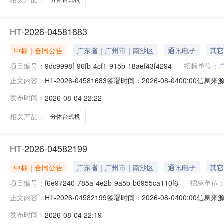
HT-2026-04581683
中标｜合同公告
广东省｜广州市｜南沙区
通讯电子
其它
项目编号：
9dc9998f-96fb-4cf1-915b-18aef43f4294
招标单位：
HT-2026-04581683签署时间：2026-08-0400:00信息
正文内容：
涌镇人民政府分体台式机（批量）电子卖场合同项目名称DD-
发布时间：
2026-08-04 22:22
2026-08-0400:00:00
相关产品：
分体台式机
HT-2026-04582199
中标｜合同公告
广东省｜广州市｜南沙区
通讯电子
其它
项目编号：
f6e97240-785a-4e2b-9a5b-b6955ca110f6
招标单位
HT-2026-04582199签署时间：2026-08-0400:00信息
正文内容：
东涌镇人民政府分体台式机（批量）电子卖场合同项目名称DD
发布时间：
2026-08-04 22:19
2026-08-0400:00:00