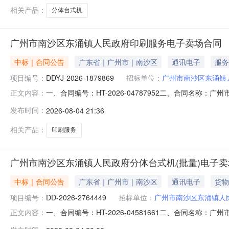
相关产品：
分体台式机
广州市南沙区东涌镇人民政府印刷服务电子卖场合同
中标｜合同公告
广东省｜广州市｜南沙区
通讯电子
服务
项目编号：
DDYJ-2026-1879869
招标单位：
广州市南沙区东涌镇
一、合同编号：HT-2026-04787952二、合同名称：
正文内容：
人民政府印刷服务定点采购五、合同主体采购人（甲方）：广
发布时间：
2026-08-04 21:36
开发区金建印刷厂地址：南沙街道联系方式：1371940
相关产品：
印刷服务
广州市南沙区东涌镇人民政府分体台式机(批量)电子
中标｜合同公告
广东省｜广州市｜南沙区
通讯电子
货物
项目编号：
DD-2026-2764449
招标单位：
广州市南沙区东涌镇人
一、合同编号：HT-2026-04581661二、合同名称
正文内容：
东涌镇人民政府采购订单五、合同主体采购人（甲方）：广州