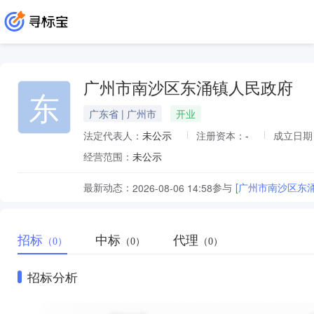
广州市南沙区东涌镇人民政府
东
广东省 | 广州市
开业
法定代表人：
未公示
注册资本：
-
成立日期
经营范围：
未公示
最新动态：
参与
[广州市南沙区东
2026-08-06 14:58
招标
中标
代理
（0）
（0）
（0）
招标分析