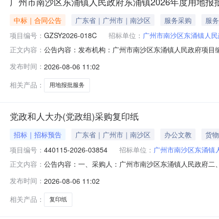
广州市南沙区东涌镇人民政府东涌镇2026年度用地报
中标｜合同公告
广东省｜广州市｜南沙区
服务采购
服务
项目编号：
GZSY2026-018C
招标单位：
广州市南沙区东涌镇人民
公告内容：发布机构：广州市南沙区东涌镇人民政府项目编号：G
正文内容：
GZSY2026-018C四、项目名称东涌镇2026年度
发布时间：
2026-08-06 11:02
020-34912335供应商(乙方)：广州南沙新区规划设计
相关产品：
用地报批服务
党政和人大办(党政组)采购复印纸
招标｜招标预告
广东省｜广州市｜南沙区
办公文教
货物
项目编号：
440115-2026-03854
招标单位：
广州市南沙区东涌镇
公告内容：一、采购人：广州市南沙区东涌镇人民政府二、采购
正文内容：
纸,复印纸,复印纸,复印纸,复印纸五、采购预算金额（元）：399
发布时间：
2026-08-06 11:02
镇人民政府发布时间：2026-08-0610:43:15
相关产品：
复印纸