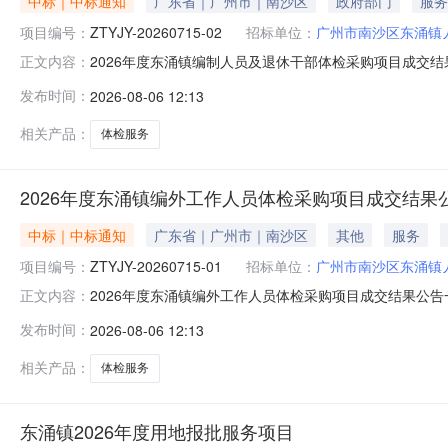
中标｜中标通知
广东省｜广州市｜南沙区
政府部门
服务
项目编号：
ZTYJY-20260715-02
招标单位：
广州市南沙区东涌镇
2026年度东涌镇编制人员及退休干部体检采购项目成交结果公
正文内容：
息1、成交供应商名称：中山大学附属第一（南沙）医院2、
发布时间：
2026-08-06 12:13
格性评审符合性评审商务得分技术得分价格得分综合得分得分排名
相关产品：
体检服务
2026年度东涌镇编外工作人员体检采购项目成交结果
中标｜中标通知
广东省｜广州市｜南沙区
其他
服务
项目编号：
ZTYJY-20260715-01
招标单位：
广州市南沙区东涌镇
2026年度东涌镇编外工作人员体检采购项目成交结果公告一、
正文内容：
应商名称：广州市南沙区东涌镇东涌社区卫生服务中心2、成
发布时间：
2026-08-06 12:13
性评审符合性评审商务得分技术得分价格得分综合得分得分排名
相关产品：
体检服务
东涌镇2026年度用地报批服务项目