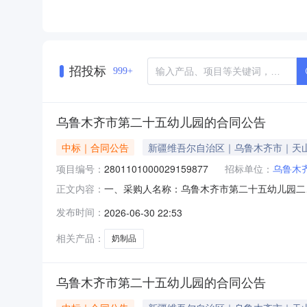
招投标
999+
乌鲁木齐市第二十五幼儿园的合同公告
中标｜合同公告
新疆维吾尔自治区｜乌鲁木齐市｜天
项目编号：
2801101000029159877
招标单位：
乌鲁木
一、采购人名称：乌鲁木齐市第二十五幼儿园二
正文内容：
2801101000029159877五、合同编号：11
发布时间：
2026-06-30 22:53
或标的基本概况：七、其它事项：详见附件中的合
相关产品：
奶制品
乌鲁木齐市第二十五幼儿园的合同公告