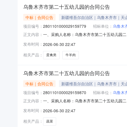
乌鲁木齐市第二十五幼儿园的合同公告
中标｜合同公告
新疆维吾尔自治区｜乌鲁木齐市｜天
项目编号：
2801101000029159779
招标单位：
乌鲁木
一、采购人名称：乌鲁木齐市第二十五幼儿园二
正文内容：
2801101000029159779五、合同编号：11
发布时间：
2026-06-30 22:47
服务要求或标的基本概况：七、其它事项：详见
相关产品：
蛋禽类
牛羊肉
乌鲁木齐市第二十五幼儿园的合同公告
中标｜合同公告
新疆维吾尔自治区｜乌鲁木齐市｜天
项目编号：
2801101000029159870
招标单位：
乌鲁木
一、采购人名称：乌鲁木齐市第二十五幼儿园二
正文内容：
2801101000029159870五、合同编号：11
发布时间：
2026-06-30 22:47
标的基本概况：七、其它事项：详见附件中的合同
相关产品：
蔬菜