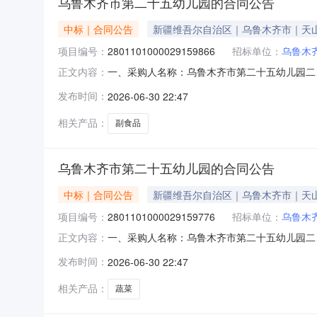
乌鲁木齐市第二十五幼儿园的合同公告
中标｜合同公告
新疆维吾尔自治区｜乌鲁木齐市｜天
项目编号：
2801101000029159866
招标单位：
乌鲁木
一、采购人名称：乌鲁木齐市第二十五幼儿园二
正文内容：
2801101000029159866五、合同编号：11
发布时间：
2026-06-30 22:47
或标的基本概况：七、其它事项：详见附件中的合
相关产品：
副食品
乌鲁木齐市第二十五幼儿园的合同公告
中标｜合同公告
新疆维吾尔自治区｜乌鲁木齐市｜天
项目编号：
2801101000029159776
招标单位：
乌鲁木
一、采购人名称：乌鲁木齐市第二十五幼儿园二
正文内容：
2801101000029159776五、合同编号：11
发布时间：
2026-06-30 22:47
标的基本概况：七、其它事项：详见附件中的合同
相关产品：
蔬菜