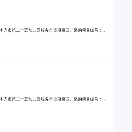
木齐市第二十五幼儿园服务市场项目四、采购项目编号：
)总价(元)1副食品详见附件批1.00200.75200.75服务要求
衣拉·阿不里米提联系电话：1502298
木齐市第二十五幼儿园服务市场项目四、采购项目编号：
)总价(元)1蔬菜详见附件批1.00153.11153.11服务要求或
拉·阿不里米提联系电话：15022988