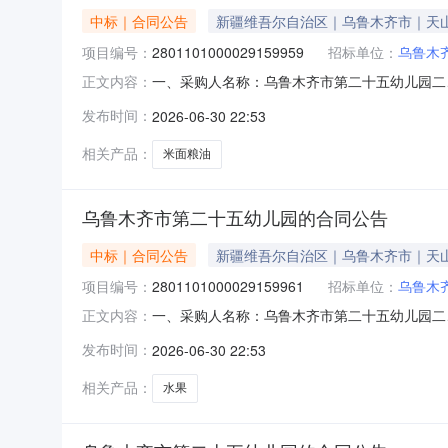
中标｜合同公告
新疆维吾尔自治区｜乌鲁木齐市｜天
项目编号：
2801101000029159959
招标单位：
乌鲁木
一、采购人名称：乌鲁木齐市第二十五幼儿园二
正文内容：
2801101000029159959五、合同编号：1
发布时间：
2026-06-30 22:53
基本概况：七、其它事项：详见附件中的合同文件
相关产品：
米面粮油
乌鲁木齐市第二十五幼儿园的合同公告
中标｜合同公告
新疆维吾尔自治区｜乌鲁木齐市｜天
项目编号：
2801101000029159961
招标单位：
乌鲁木
一、采购人名称：乌鲁木齐市第二十五幼儿园二
正文内容：
2801101000029159961五、合同编号：11
发布时间：
2026-06-30 22:53
的基本概况：七、其它事项：详见附件中的合同文
相关产品：
水果