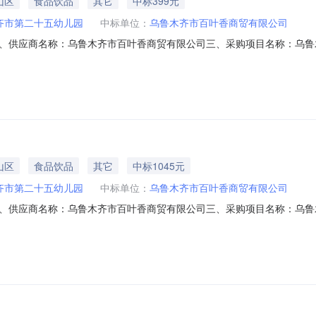
山区
食品饮品
其它
中标399元
齐市第二十五幼儿园
中标单位：
乌鲁木齐市百叶香商贸有限公司
、供应商名称：乌鲁木齐市百叶香商贸有限公司三、采购项目名称：乌鲁
N56886539X20267802六、合同内容：序号标项名称规格型号单位数量单价(元
同文件八、联系方式1、采购人名称：乌鲁木齐市第二十五幼儿园联系人：热
山区
食品饮品
其它
中标1045元
齐市第二十五幼儿园
中标单位：
乌鲁木齐市百叶香商贸有限公司
、供应商名称：乌鲁木齐市百叶香商贸有限公司三、采购项目名称：乌鲁
11N56886539X20267602六、合同内容：序号标项名称规格型号单位数量
标的基本概况：七、其它事项：详见附件中的合同文件八、联系方式1、采购人名