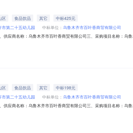
山区
食品饮品
其它
中标425元
齐市第二十五幼儿园
中标单位：
乌鲁木齐市百叶香商贸有限公司
、供应商名称：乌鲁木齐市百叶香商贸有限公司三、采购项目名称：乌鲁
N56886539X20268203六、合同内容：序号标项名称规格型号单位数量单价(元
附件中的合同文件八、联系方式1、采购人名称：乌鲁木齐市第二十五幼儿
山区
食品饮品
其它
中标198元
齐市第二十五幼儿园
中标单位：
乌鲁木齐市百叶香商贸有限公司
、供应商名称：乌鲁木齐市百叶香商贸有限公司三、采购项目名称：乌鲁
N56886539X20267604六、合同内容：序号标项名称规格型号单位数量单价(元
文件八、联系方式1、采购人名称：乌鲁木齐市第二十五幼儿园联系人：热衣