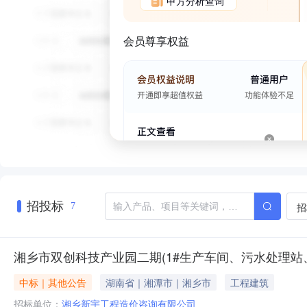
甲方分析查询
会员尊享权益
招投标
招
7
湘乡市双创科技产业园二期(1#生产车间、污水处理
中标｜其他公告
湖南省｜湘潭市｜湘乡市
工程建筑
招标单位：
湘乡新宇工程造价咨询有限公司