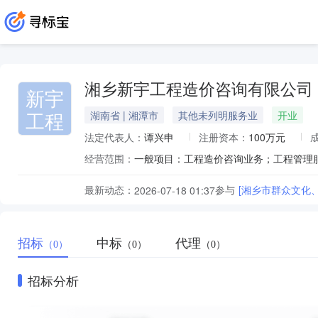
湘乡新宇工程造价咨询有限公司
新宇
工程
湖南省 | 湘潭市
其他未列明服务业
开业
法定代表人：
谭兴申
注册资本：
100万元
经营范围：
最新动态：
参与
[湘乡市群众文化
2026-07-18 01:37
招标
中标
代理
（0）
（0）
（0）
招标分析