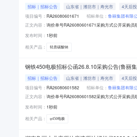
招标｜招标公告
山东省｜潍坊市｜寿光市
4天后
项目编号：
RA26080601671
招标单位：
鲁丽集团有限
询价单号RA26080601671采购方式公开采购员
正文内容：
称规格型号品牌采购数量计量单位要求交货期备注010
发布时间：
1秒前
元三、商务条款：1.结算方式：乙方开具13%全
相关产品：
轻质碳酸钠
钢铁450电极招标公函26.8.10采购公告(鲁丽
招标｜招标公告
山东省｜潍坊市｜寿光市
4天后
项目编号：
RA26080601582
招标单位：
鲁丽集团有限
询价单号RA26080601582采购方式公开采购员
正文内容：
称规格型号品牌采购数量计量单位要求交货期备注01
发布时间：
1秒前
50000.0元三、商务条款：1.结算方式：供方
相关产品：
φ450电极