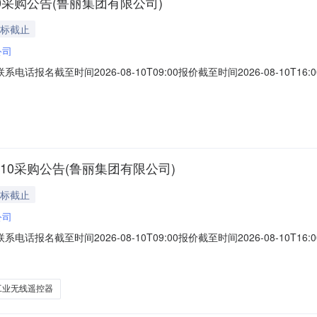
10采购公告(鲁丽集团有限公司)
投标截止
公司
联系电话报名截至时间2026-08-10T09:00报价截至时间2026-08-
4021694高压抗磨液压油型号：L-HM32，规格：170kg/桶昆仑润滑油
新田县工业南园(温氏畜牧有限公司对面）二、保证金额度：2000.0元三
.10采购公告(鲁丽集团有限公司)
投标截止
公司
联系电话报名截至时间2026-08-10T09:00报价截至时间2026-08-
025135二位自锁旋钮型号：XA2ED2110.0个2026-09-05电气维修
4V输入1.0个2026-09-05石蜡罐用0502085266工业
工业无线遥控器