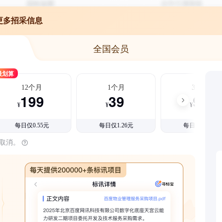
更多招采信息
全国会员
最划算
12个月
1个月
3个月
199
39
99
¥
¥
¥
每日仅0.55元
每日仅1.26元
每日仅1.08元
时取消。