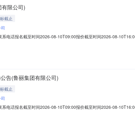
团有限公司)
投标截止
公司
联系电话报名截至时间2026-08-10T09:00报价截至时间2026-08-
0273电缆型号：YJV-1000，规格：3*240+1*120平方毫米200.0米
02010815耐高温电缆规格：3*1.5平方毫米5
购公告(鲁丽集团有限公司)
投标截止
公司
联系电话报名截至时间2026-08-10T09:00报价截至时间2026-08-
4021321锂基润滑脂型号：2#，规格：15kg/桶30.0千克2026
司对面）二、保证金额度：2000.0元三、商务条款：1.结算方式：根据