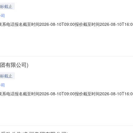
投标截止
公司
联系电话报名截至时间2026-08-10T09:00报价截至时间2026-08-
8000708轻质碳酸钠无100.0吨2026-09-30询价条款一、交货地
额增值税发票，现汇结算。2.详情见附件。四、技术条款：1.质量标准：工
集团有限公司)
投标截止
公司
联系电话报名截至时间2026-08-10T09:00报价截至时间2026-08-
08000016φ450电极φ45070.0吨2026-09-30询价条款一
开具13%全额增值税发票，现汇结算。2.详情见附件。四、技术条款：1.质量