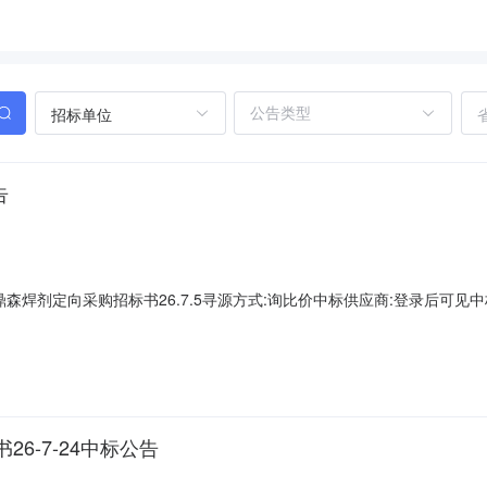
招标单位
告
剂定向采购招标书26.7.5寻源方式:询比价中标供应商:登录后可见中标金额:
6-7-24中标公告