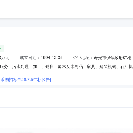
业
00万元
成立日期：
1994-12-05
企业地址：
寿光市侯镇政府驻地
购招标书26.7.5中标公告]