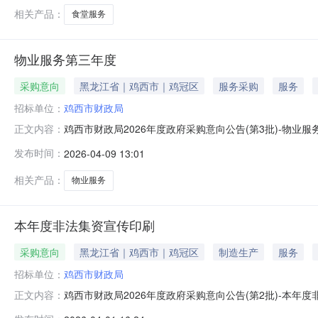
相关产品：
食堂服务
物业服务第三年度
采购意向
黑龙江省｜鸡西市｜鸡冠区
服务采购
服务
招标单位：
鸡西市财政局
鸡西市财政局2026年度政府采购意向公告(第3批)-物业
正文内容：
西市财政局采购项目名称：物业服务第三年度预算金额：58.
发布时间：
2026-04-09 13:01
度需满足的要求:物业服务第三年度预计采购时间：2026
相关产品：
物业服务
本年度非法集资宣传印刷
采购意向
黑龙江省｜鸡西市｜鸡冠区
制造生产
服务
招标单位：
鸡西市财政局
鸡西市财政局2026年度政府采购意向公告(第2批)-本年
正文内容：
采购单位：鸡西市财政局采购项目名称：本年度非法集资宣传印