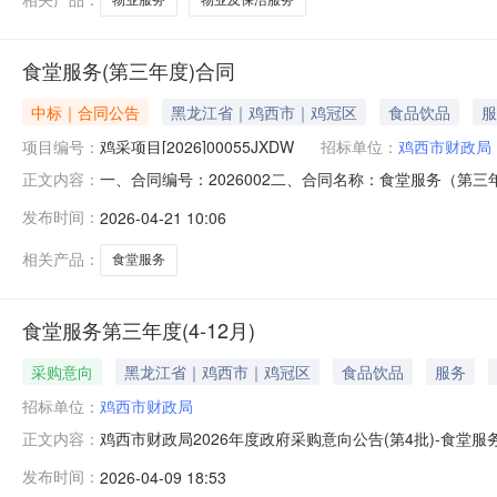
食堂服务(第三年度)合同
中标｜合同公告
黑龙江省｜鸡西市｜鸡冠区
食品饮品
服
项目编号：
鸡采项目[2026]00055JXDW
招标单位：
鸡西市财政局
一、合同编号：2026002二、合同名称：食堂服务（第三
正文内容：
方）：鸡西市财政局地址：黑龙江省鸡西市鸡冠区和平北大街
发布时间：
2026-04-21 10:06
方式：04672353236六、合同主要信息主要标的名称：食
相关产品：
食堂服务
食堂服务第三年度(4-12月)
采购意向
黑龙江省｜鸡西市｜鸡冠区
食品饮品
服务
招标单位：
鸡西市财政局
鸡西市财政局2026年度政府采购意向公告(第4批)-食堂
正文内容：
告(第4批)采购单位：鸡西市财政局采购项目名称：食堂服务第
发布时间：
2026-04-09 18:53
月）采购数量:1.0000项主要功能或目标:食堂服务第三年