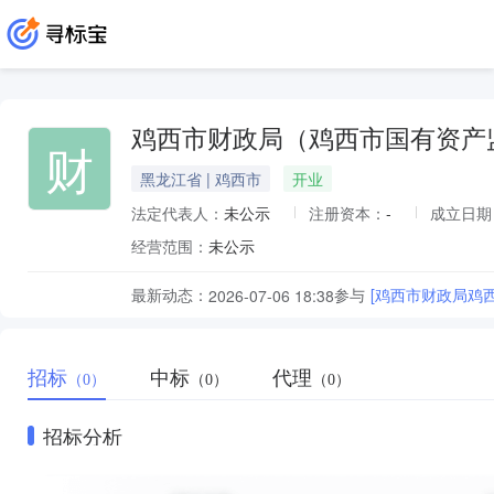
鸡西市财政局（鸡西市国有资产
财
黑龙江省 | 鸡西市
开业
法定代表人：
未公示
注册资本：
-
成立日期
经营范围：
未公示
最新动态：
参与
[鸡西市财政局鸡
2026-07-06 18:38
招标
中标
代理
（0）
（0）
（0）
招标分析