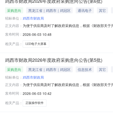
鸡西市财政局2026年度政府采购意向公告(第6批)
采购意向
黑龙江省｜鸡西市｜鸡冠区
通讯电子
其它
招标单位：
鸡西市财政局
为便于供应商及时了解政府采购信息，根据《财政部关于开展政
正文内容：
开如下：序号采购项目名称采购需求概况预算金额(万元)
发布时间：
2026-06-03 10:48
电子LED大屏幕9.1350002026年05月无本次公开
相关产品：
LED电子大屏幕
鸡西市财政局2026年度政府采购意向公告(第5批)
采购意向
黑龙江省｜鸡西市｜鸡冠区
信息技术
其它
招标单位：
鸡西市财政局
为便于供应商及时了解政府采购信息，根据《财政部关于开展政
正文内容：
开如下：序号采购项目名称采购需求概况预算金额(万元)
发布时间：
2026-06-03 10:42
求：正版操作软件1.9270002026年05月无本次公
日
相关产品：
正版操作软件