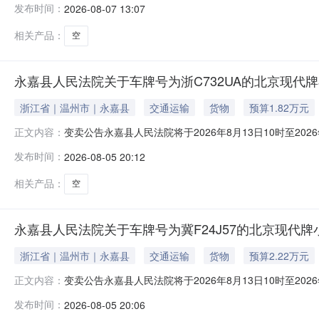
发布时间：
2026-08-07 13:07
平天路华鸿锦园（现名华鸿·中央城）7幢201室的不动产，权
相关产品：
空
永嘉县人民法院关于车牌号为浙C732UA的北京现代牌
浙江省｜温州市｜永嘉县
交通运输
货物
预算1.82万元
变卖公告永嘉县人民法院将于2026年8月13日10时至2
正文内容：
人民法院，法院主页网址：sf.taobao.com/0577/09——参
发布时间：
2026-08-05 20:12
小型普通客车一辆评估价28391元，起拍价18240元，保
相关产品：
空
永嘉县人民法院关于车牌号为冀F24J57的北京现代牌
浙江省｜温州市｜永嘉县
交通运输
货物
预算2.22万元
变卖公告永嘉县人民法院将于2026年8月13日10时至2
正文内容：
人民法院，法院主页网址：sf.taobao.com/0577/09——参
发布时间：
2026-08-05 20:06
小型普通客车一辆评估价34710元，起拍价22240元，保