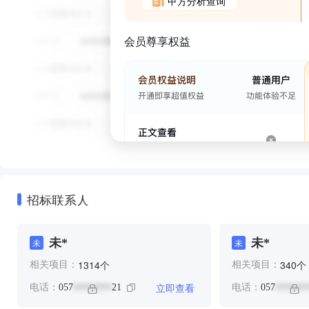
甲方分析查询
会员尊享权益
招标联系人
未*
未*
未
未
个
个
1314
340
相关项目：
相关项目：
立即查看
电话：
057
21
电话：
057
********
*******