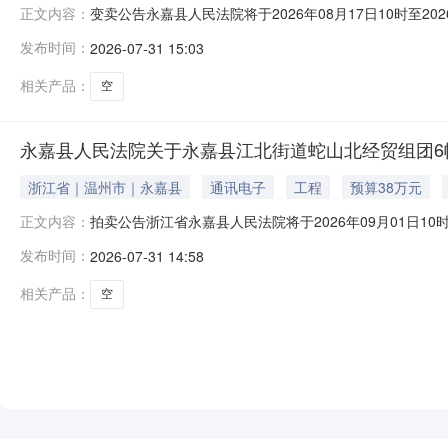
变卖公告永嘉县人民法院将于2026年08月17日10时至
正文内容：
县人民法院，法院主页网址：sf.taobao.com/0577/09—
发布时间：
2026-07-31 15:03
47号的不动产，权证号：浙（2020）永嘉县不动产权第001
相关产品：
空
永嘉县人民法院关于永嘉县江北街道蛇山北经贸组团6幢
浙江省｜温州市｜永嘉县
通讯电子
工程
预算38万元
拍卖公告浙江省永嘉县人民法院将于2026年09月01日1
正文内容：
名：永嘉县人民法院，法院主页网址：sf.taobao.com/0577
发布时间：
2026-07-31 14:58
经贸组团6幢3单元501室的不动产，权证号：温房权证永嘉字第
相关产品：
空
NEW
HOT