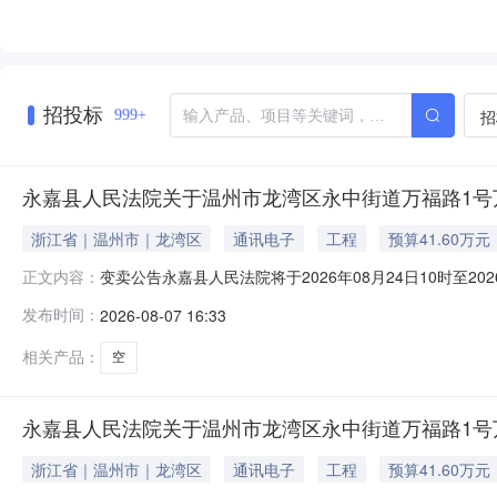
招投标
招
999+
永嘉县人民法院关于温州市龙湾区永中街道万福路1号万
浙江省｜温州市｜龙湾区
通讯电子
工程
预算41.60万元
变卖公告永嘉县人民法院将于2026年08月24日10时至
正文内容：
县人民法院，法院主页网址：sf.taobao.com/0577/09—
发布时间：
2026-08-07 16:33
万福锦苑3幢101室的不动产，权证号：浙（2020）温州市不
相关产品：
空
永嘉县人民法院关于温州市龙湾区永中街道万福路1号万福
浙江省｜温州市｜龙湾区
通讯电子
工程
预算41.60万元