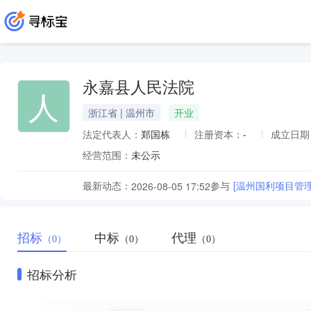
永嘉县人民法院
人
浙江省 | 温州市
开业
法定代表人：
郑国栋
注册资本：
-
成立日期
经营范围：
未公示
最新动态：
参与
[温州国利项目管
2026-08-05 17:52
招标
中标
代理
（0）
（0）
（0）
招标分析