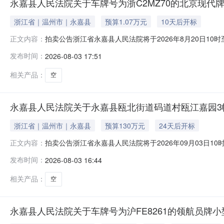
永嘉县人民法院关于车牌号为浙C2MZ70的北京现代
浙江省｜温州市｜永嘉县
预算1.07万元
10天后开标
拍卖公告浙江省永嘉县人民法院将于2026年8月20日10
正文内容：
名：永嘉县人民法院，法院主页网址：sf.taobao.com
发布时间：
2026-08-03 17:51
15172.5元，起拍价10700元，保证金2000元，增价幅
相关产品：
空
永嘉县人民法院关于永嘉县瓯北街道码道村瓯江嘉园3幢
浙江省｜温州市｜永嘉县
预算130万元
24天后开标
拍卖公告浙江省永嘉县人民法院将于2026年09月03日1
正文内容：
名：永嘉县人民法院，法院主页网址：sf.taobao.com/0577
发布时间：
2026-08-03 16:44
瓯江嘉园3幢2301室的不动产，权证号：浙（2020）永嘉县
相关产品：
空
永嘉县人民法院关于车牌号为沪FE8261的领航员牌小