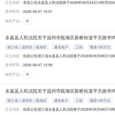
变卖公告永嘉县人民法院将于2026年08月24日10时至
正文内容：
县人民法院，法院主页网址：sf.taobao.com/0577/09—
发布时间：
2026-08-07 15:07
万福锦苑3幢101室的不动产，权证号：浙（2020）温州市不
相关产品：
空
永嘉县人民法院关于温州市瓯海区新桥街道平天路华鸿锦园
浙江省｜温州市｜瓯海区
通讯电子
工程
预算156万元
拍卖公告浙江省永嘉县人民法院将于2026年09月08日1
正文内容：
名：永嘉县人民法院，法院主页网址：sf.taobao.com/0577
发布时间：
2026-08-07 13:59
平天路华鸿锦园（现名华鸿.中央城）7幢201室的不动产，权
相关产品：
空
永嘉县人民法院关于温州市瓯海区新桥街道平天路华鸿锦园
浙江省｜温州市｜瓯海区
通讯电子
工程
预算156万元
拍卖公告浙江省永嘉县人民法院将于2026年09月08日1
正文内容：
名：永嘉县人民法院，法院主页网址：sf.taobao.com/0577