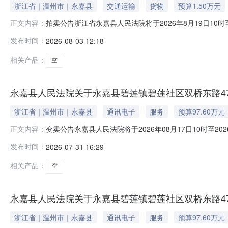
浙江省｜温州市｜永嘉县
交通运输
货物
预算1.50万元
拍卖公告浙江省永嘉县人民法院将于2026年8月19日10
正文内容：
名：永嘉县人民法院，法院主页网址：sf.taobao.com
发布时间：
2026-08-03 12:18
16921.5元，起拍价15000元，保证金3000元，增价幅
相关产品：
空
永嘉县人民法院关于永嘉县碧莲镇碧莲社区双桥东路47
浙江省｜温州市｜永嘉县
通讯电子
服务
预算97.60万元
变卖公告永嘉县人民法院将于2026年08月17日10时至
正文内容：
县人民法院，法院主页网址：sf.taobao.com/0577/09—
发布时间：
2026-07-31 16:29
47号的不动产，权证号：浙（2020）永嘉县不动产权第001
相关产品：
空
永嘉县人民法院关于永嘉县碧莲镇碧莲社区双桥东路47号
浙江省｜温州市｜永嘉县
通讯电子
服务
预算97.60万元