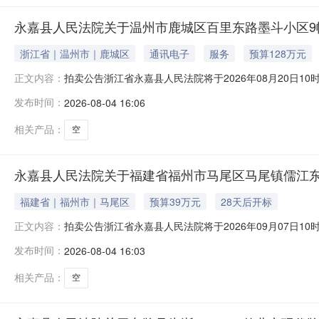
永嘉县人民法院关于温州市鹿城区百里东路墨斗小区9幢4
浙江省｜温州市｜鹿城区
通讯电子
服务
预算128万元
拍卖公告浙江省永嘉县人民法院将于2026年08月20日1
正文内容：
名：永嘉县人民法院，法院主页网址：sf.taobao.com/0577
发布时间：
2026-08-04 16:06
墨斗小区9幢404室的不动产，权证号：浙（2023）温州市不
相关产品：
空
永嘉县人民法院关于福建省福州市马尾区马尾镇儒江东路
福建省｜福州市｜马尾区
预算39万元
28天后开标
拍卖公告浙江省永嘉县人民法院将于2026年09月07日1
正文内容：
名：永嘉县人民法院，法院主页网址：sf.taobao.com/0577
发布时间：
2026-08-04 16:03
尾镇儒江东路136号阳光城世纪广场办公楼A#楼6层21办
相关产品：
空