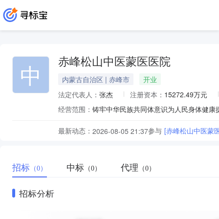
赤峰松山中医蒙医医院
中
内蒙古自治区 | 赤峰市
开业
法定代表人：
张杰
注册资本：
15272.49万元
经营范围：
铸牢中华民族共同体意识为人民身体健康
最新动态：
参与
[赤峰松山中医蒙
2026-08-05 21:37
招标
中标
代理
（0）
（0）
（0）
招标分析