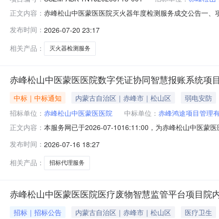
赤峰松山中医蒙医医院灭火器年度检测服务成交公告一、项目信息
正文内容：
项目二、评审信息（一）日期：2026年7月18日10:
发布时间：
2026-07-20 23:17
供应商地址：内蒙古自治区赤峰市松山区兴安街道巴林大街以
之
相关产品：
灭火器检测服务
赤峰松山中医蒙医医院数字凭证协同智慧报账系统项
中标｜中标通知
内蒙古自治区｜赤峰市｜松山区
弱电安防
招标单位：
赤峰松山中医蒙医医院
中标单位：
赤峰鸿途项目管理
本服务网已于2026-07-1016:11:00，为赤峰
正文内容：
山中医蒙医医院数字凭证协同智慧报账系统项目招标代理服务选
发布时间：
2026-07-16 18:27
限公司中选机构地址：内蒙古自治区赤峰市松山区上海城1-7-
相关产品：
招标代理服务
赤峰松山中医蒙医医院医疗废物智慧监管平台项目院
招标｜招标公告
内蒙古自治区｜赤峰市｜松山区
医疗卫生