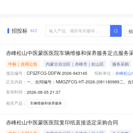
招投标
招
612
赤峰松山中医蒙医医院车辆维修和保养服务定点服务
中标｜合同公告
内蒙古自治区｜赤峰市｜松山区
服务采购
项目编号：
CFSZFCG-DDFW-2026-943145
招标单位：
赤峰松山
一、合同编号：NMGZFCG-HT-2026-{08118098
正文内容：
四、项目名称：赤峰松山中医蒙医医院车辆维修和保养服
发布时间：
2026-08-05 21:37
汇处联系方式：0476-8492662供应商（乙方）：赤峰
相关产品：
车辆维修和保养服务
赤峰松山中医蒙医医院复印纸直接选定采购合同