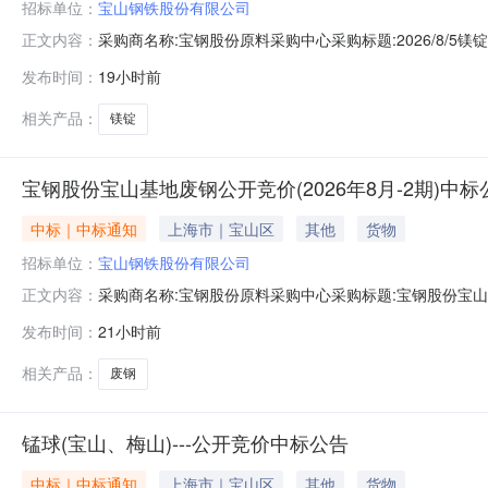
招标单位：
宝山钢铁股份有限公司
采购商名称:宝钢股份原料采购中心采购标题:2026/8/5镁锭
正文内容：
发布时间：
19小时前
相关产品：
镁锭
宝钢股份宝山基地废钢公开竞价(2026年8月-2期)中标
中标｜中标通知
上海市｜宝山区
其他
货物
招标单位：
宝山钢铁股份有限公司
采购商名称:宝钢股份原料采购中心采购标题:宝钢股份宝山基地
正文内容：
0613:45更多咨询请点击：
发布时间：
21小时前
相关产品：
废钢
锰球(宝山、梅山)---公开竞价中标公告
中标｜中标通知
上海市｜宝山区
其他
货物