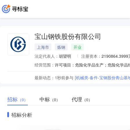
宝山钢铁股份有限公司
上海市
炼钢
开业
法定代表人：
胡望明
注册资本：
2190864.399
经营范围：
最新动态：
1秒前
参与
[机械类-备件-宝钢股份青山基
招标
中标
代理
（0）
（0）
（0）
招标分析