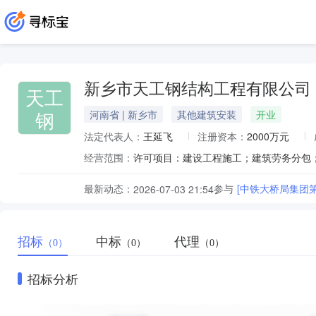
新乡市天工钢结构工程有限公司
天工
钢
河南省 | 新乡市
其他建筑安装
开业
法定代表人：
王延飞
注册资本：
2000万元
经营范围：
最新动态：
参与
[中铁大桥局集团
2026-07-03 21:54
招标
中标
代理
（0）
（0）
（0）
招标分析