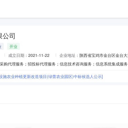
限公司
业
开业
成立日期：
2021-11-22
企业地址：
陕西省宝鸡市金台区金台大道
县设施农业种植更新改造项目(绿蕾农业园区)中标候选人公示]