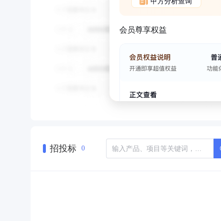
甲方分析查询
会员尊享权益
招投标
0