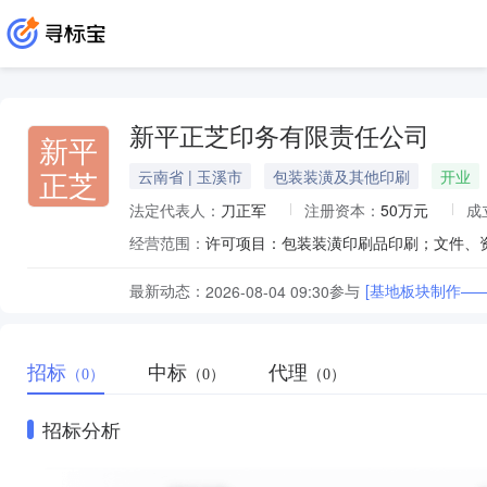
新平正芝印务有限责任公司
新平
正芝
云南省 | 玉溪市
包装装潢及其他印刷
开业
法定代表人：
刀正军
注册资本：
50万元
成
经营范围：
最新动态：
参与
[基地板块制作—
2026-08-04 09:30
招标
中标
代理
（0）
（0）
（0）
招标分析