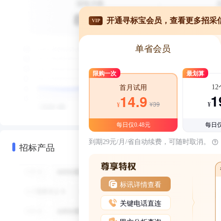
开通寻标宝会员，查看更多招采
VIP
单省会员
限购一次
最划算
1
首月试用
1
14.9
¥39
¥
¥
每日仅0.48元
每日仅
到期29元/月/省自动续费，可随时取消。
招标产品
标讯详情查看
关键电话直连