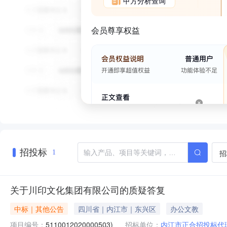
甲方分析查询
会员尊享权益
招投标
招
1
关于川印文化集团有限公司的质疑答复
中标｜其他公告
四川省｜内江市｜东兴区
办公文教
项目编号：
5110012020000503)
招标单位：
内江市正合招投标代