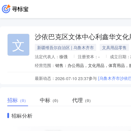
沙依巴克区文体中心利鑫华文化
文
新疆维吾尔自治区 | 乌鲁木齐市
文具用品零售
法定代表人：
徐强
注册资本：
-
成立日期：
经营范围：
最新动态：
参与
[乌鲁木齐市沙依
2026-07-10 23:37
招标
中标
代理
（0）
（0）
（0）
招标分析