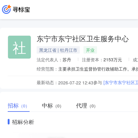
东宁市东宁社区卫生服务中心
社
黑龙江省 | 牡丹江市
开业
法定代表人：
苏丹
注册资本：
2153万元
成
经营范围：
最新动态：
参与
[东宁市东宁社区
2026-07-22 12:43
招标
中标
代理
（0）
（0）
（0）
招标分析