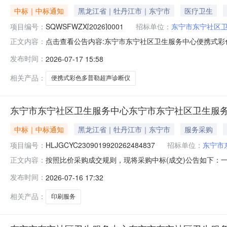
中标｜中标通知
黑龙江省｜牡丹江市｜东宁市
医疗卫生
项目编号：
SQWSFWZX[2026]0001
招标单位：
东宁市东宁社区
点击查看公告内容:东宁市东宁社区卫生服务中心便携式彩色
正文内容：
发布时间：
2026-07-17 15:58
相关产品：
便携式彩色多普勒超声诊断仪
东宁市东宁社区卫生服务中心东宁市东宁社区卫生服务
中标｜中标通知
黑龙江省｜牡丹江市｜东宁市
服务采购
项目编号：
HLJGCYC2309019920262484837
招标单位：
东宁市
按照比价采购成交规则，现将采购中标(成交)公告如下：一、项
正文内容：
服务采购项目(第2次)三、中标（成交）信息供应商名称：
发布时间：
2026-07-16 17:32
交时间：2026-07-1616:45:47四、主要标的信
相关产品：
印刷服务