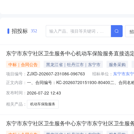
招投标
招
352
东宁市东宁社区卫生服务中心机动车保险服务直接选
中标｜合同公告
黑龙江省｜牡丹江市｜东宁市
服务采购
项目编号：
ZJXD-202607-231086-096763
招标单位：
东宁市东宁
一、合同编号：KC-20260720151930-80400二、
正文内容：
东宁市东宁社区卫生服务中心机动车保险服务直接选定五、合
发布时间：
2026-07-22 12:43
方）：申能财产保险股份有限公司牡丹江中心支公司地址：东四
相关产品：
机动车保险服务
东宁市东宁社区卫生服务中心东宁市东宁社区卫生服