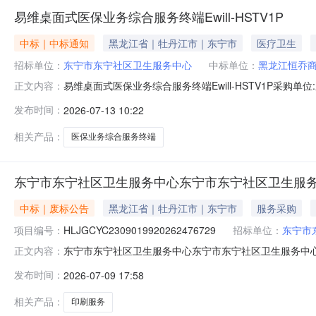
易维桌面式医保业务综合服务终端Ewill-HSTV1P
中标｜中标通知
黑龙江省｜牡丹江市｜东宁市
医疗卫生
招标单位：
东宁市东宁社区卫生服务中心
中标单位：
黑龙江恒乔
易维桌面式医保业务综合服务终端Ewill-HSTV1P采购单位:
正文内容：
额:6320.00供应商名称:黑龙江恒乔商贸有限责任公司参考链接:历
发布时间：
2026-07-13 10:22
相关产品：
医保业务综合服务终端
东宁市东宁社区卫生服务中心东宁市东宁社区卫生服
中标｜废标公告
黑龙江省｜牡丹江市｜东宁市
服务采购
项目编号：
HLJGCYC2309019920262476729
招标单位：
东宁市
东宁市东宁社区卫生服务中心东宁市东宁社区卫生服务中心
正文内容：
HLJGCYC2309019920262476729预算金额
发布时间：
2026-07-09 17:58
采购结果废标备注有效参与供应商数量不足报价供应商数5公
相关产品：
印刷服务