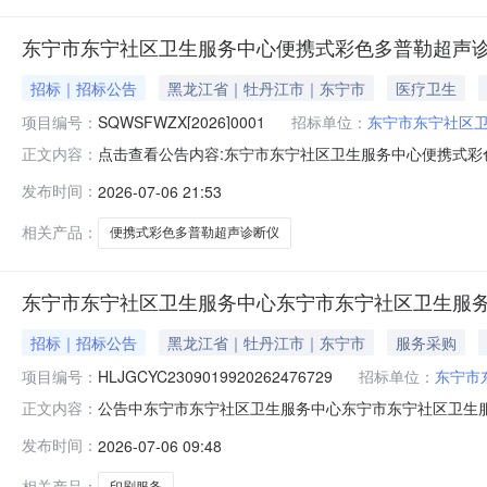
东宁市东宁社区卫生服务中心便携式彩色多普勒超声
招标｜招标公告
黑龙江省｜牡丹江市｜东宁市
医疗卫生
项目编号：
SQWSFWZX[2026]0001
招标单位：
东宁市东宁社区
点击查看公告内容:东宁市东宁社区卫生服务中心便携式彩色
正文内容：
发布时间：
2026-07-06 21:53
相关产品：
便携式彩色多普勒超声诊断仪
东宁市东宁社区卫生服务中心东宁市东宁社区卫生服
招标｜招标公告
黑龙江省｜牡丹江市｜东宁市
服务采购
项目编号：
HLJGCYC2309019920262476729
招标单位：
东宁市
公告中东宁市东宁社区卫生服务中心东宁市东宁社区卫生服
正文内容：
称：东宁市东宁社区卫生服务中心公卫印刷服务采购项目
发布时间：
2026-07-06 09:48
价相同评审办法：按照采购人政府采购内控制度规定的程
市东宁镇：预览1联系人：***报名开始时间
相关产品：
印刷服务