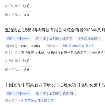
水利用（管网建设）项目商混采购（第二批次）招标项目（招
发布时间：
1秒前
为m3，含税小计修改为含税单价。（详见附件）其它内容
标.docx
相关产品：
商混
五冶集团(成都)钢构科技有限公司综合项目2026年八
招标｜招标公告
四川省｜成都市｜锦江区
6天后投标截止
项目编号：
2026080383
招标单位：
中国五冶集团有限公司
五冶集团（成都）钢构科技有限公司综合项目2026年八
正文内容：
称:中国五冶集团有限公司采购方式:采购内容:钢材预计采购时间
发布时间：
1秒前
构科技有限公司综合项目2026年八月第一批钢材采购通知一
相关产品：
钢材
中国五冶中钨高新西南研发中心建设项目临时设施工
招标｜招标公告
四川省｜成都市｜龙泉驿区
招标单位：
中国五冶集团有限公司