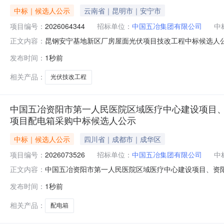
中标｜候选人公示
云南省｜昆明市｜安宁市
项目编号：
2026064344
招标单位：
中国五冶集团有限公司
中
昆钢安宁基地新区厂房屋面光伏项目技改工程中标候选人公
正文内容：
2026064344招标名称：昆钢安宁基地新区厂房屋面
发布时间：
1秒前
限公司。特此公示公示期为3天，若有异议，请在公示期内与招
相关产品：
光伏技改工程
中国五冶资阳市第一人民医院区域医疗中心建设项目
项目配电箱采购中标候选人公示
中标｜候选人公示
四川省｜成都市｜成华区
项目编号：
2026073526
招标单位：
中国五冶集团有限公司
中
中国五冶资阳市第一人民医院区域医疗中心建设项目、资
正文内容：
公开招标/物资/中国五冶集团有限公司第四工程分公司中国
发布时间：
1秒前
目、资阳市第一人民医院疑难病症诊治中心建设项目、资
都贤隆电器有限公司第三中标候选人：成
相关产品：
配电箱