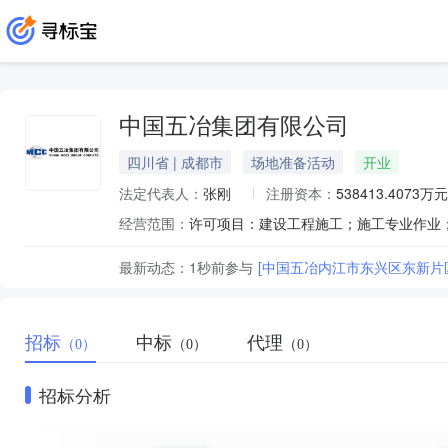
中国五冶集团有限公司
四川省 | 成都市
场地准备活动
开业
法定代表人：
张刚
注册资本：
538413.4073万元
经营范围：
最新动态：
1秒前
参与
[中国五冶内江市东兴区东新片
招标
中标
代理
（0）
（0）
（0）
招标分析