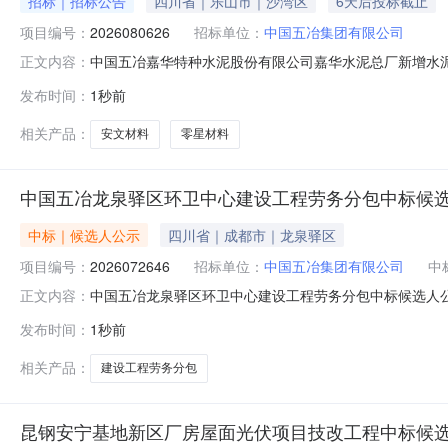
招标｜招标公告
四川省｜乐山市｜沙湾区
6天后投标截止
项目编号：
2026080626
招标单位：
中国五冶集团有限公司
中国五冶嘉华特种水泥股份有限公司嘉华水泥总厂新增水泥
正文内容：
泥股份有限公司嘉华水泥总厂新增水泥库项目（EPC工程
发布时间：
1秒前
增水泥库项目（EPC工程）安文材料及零星材料采购。预计采购时
水
相关产品：
安文材料
零星材料
中国五冶龙泉驿区环卫中心建设工程劳务分包中标候
中标｜候选人公示
四川省｜成都市｜龙泉驿区
项目编号：
2026072646
招标单位：
中国五冶集团有限公司
中
中国五冶龙泉驿区环卫中心建设工程劳务分包中标候选人公示
正文内容：
标名称：中国五冶龙泉驿区环卫中心建设工程劳务分包中
发布时间：
1秒前
润邦远华建设工程有限公司特此公示公示期为4天，若有异议，
月7日
相关产品：
建设工程劳务分包
昆钢安宁基地新区厂房屋面光伏项目技改工程中标候