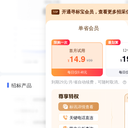
开通寻标宝会员，查看更多招采
VIP
单省会员
限购一次
最划算
1
首月试用
1
14.9
¥39
¥
¥
每日仅0.48元
每日仅
到期29元/月/省自动续费，可随时取消。
招标产品
标讯详情查看
关键电话直连