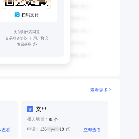
扫码支付
支付则代表同意
交易服务协议
｜
用户协议
发票获取
查看更多
文**
文
个
85
相关项目：
即查看
立即查看
电话：
136
18
******