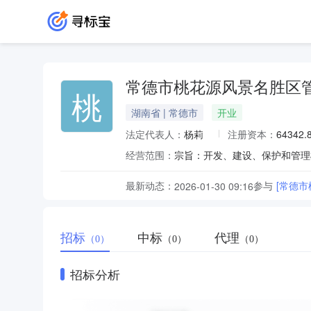
常德市桃花源风景名胜区
桃
湖南省 | 常德市
开业
法定代表人：
杨莉
注册资本：
64342
经营范围：
最新动态：
参与
[常德
2026-01-30 09:16
招标
中标
代理
（0）
（0）
（0）
招标分析