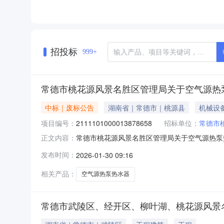
招投标
999+
常德市桃花源风景名胜区管理局关于空气源热
中标｜废标公告
湖南省｜常德市｜桃源县
机械设
项目编号：
2111101000013878658
招标单位：
常德市
常德市桃花源风景名胜区管理局关于空气源热泵
正文内容：
管理局关于空气源热泵热水器的网上超市采购项目三
发布时间：
2026-01-30 09:16
因：原因类型:供应商原因补充说明:系统停止使用八、其他事
相关产品：
空气源热泵热水器
常德市武陵区、经开区、柳叶湖、桃花源风景