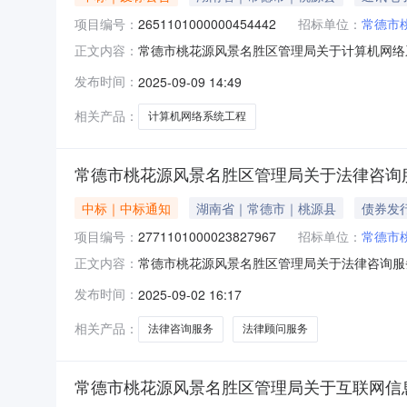
项目编号：
2651101000000454442
招标单位：
常德市
常德市桃花源风景名胜区管理局关于计算机网络
正文内容：
区管理局关于计算机网络系统工程的网上超市采购项
发布时间：
2025-09-09 14:49
原因：原因类型:其他原因补充说明:下单-错误
机构名称：地址：联系人：
相关产品：
计算机网络系统工程
常德市桃花源风景名胜区管理局关于法律咨询
中标｜中标通知
湖南省｜常德市｜桃源县
债券发
项目编号：
2771101000023827967
招标单位：
常德市
常德市桃花源风景名胜区管理局关于法律咨询服务的
正文内容：
市桃花源风景名胜区管理局关于法律咨询服务的网上超
发布时间：
2025-09-02 16:17
项目所在行政区划名称:常德市本级报价起止时间
相关产品：
法律咨询服务
法律顾问服务
常德市桃花源风景名胜区管理局关于互联网信