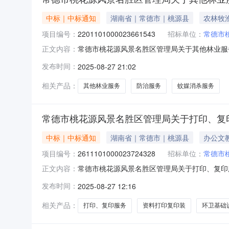
中标｜中标通知
湖南省｜常德市｜桃源县
农林牧
项目编号：
2201101000023661543
招标单位：
常德市
常德市桃花源风景名胜区管理局关于其他林业服务的
正文内容：
市桃花源风景名胜区管理局关于其他林业服务的网上超市
发布时间：
2025-08-27 21:02
划编码:430799项目所在行政区划名称:常德
相关产品：
其他林业服务
防治服务
蚊媒消杀服务
常德市桃花源风景名胜区管理局关于打印、复
中标｜中标通知
湖南省｜常德市｜桃源县
办公文
项目编号：
2611101000023724328
招标单位：
常德市
常德市桃花源风景名胜区管理局关于打印、复印服务
正文内容：
德市桃花源风景名胜区管理局关于打印、复印服务的网
发布时间：
2025-08-27 12:16
码:430799项目所在行政区划名称:常德市本
相关产品：
打印、复印服务
资料打印复印装
环卫基础