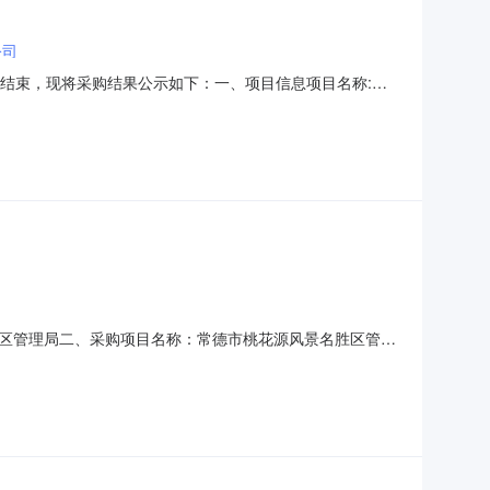
公司
购已经结束，现将采购结果公示如下：一、项目信息项目名称:常
:谢玲项目联系电话:/采购计划信息：项目所在行政区划编
管理局采购单位地址:/采购单位联系人和联系方式:采购单
区管理局二、采购项目名称：常德市桃花源风景名胜区管理
购方式：直接采购六、采购公告发布日期：七、终止原因：原因类
胜区管理局地址：/联系人：联系电话：传真：2、采购代理