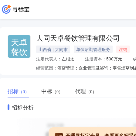
大同天卓餐饮管理有限公司
天卓
餐饮
山西省 | 大同市
单位后勤管理服务
注销
法定代表人：
左根太
注册资本：
500万元
经营范围：
招标
中标
代理
（0）
（0）
（0）
招标分析
开通寻标宝会员，查看更多招采
VIP