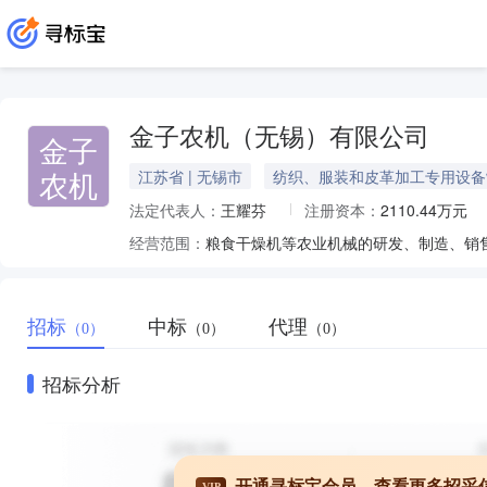
金子农机（无锡）有限公司
金子
农机
江苏省 | 无锡市
纺织、服装和皮革加工专用设备
法定代表人：
王耀芬
注册资本：
2110.44万元
经营范围：
招标
中标
代理
（0）
（0）
（0）
招标分析
开通寻标宝会员，查看更多招采
VIP