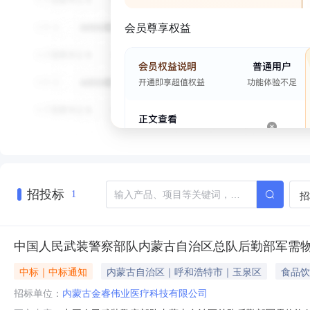
会员尊享权益
招投标
招
1
中国人民武装警察部队内蒙古自治区总队后勤部军需
中标｜中标通知
内蒙古自治区｜呼和浩特市｜玉泉区
食品饮
招标单位：
内蒙古金睿伟业医疗科技有限公司