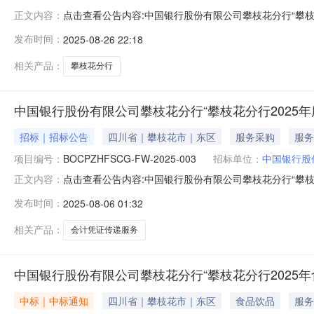
点击查看公告内容:中国银行股份有限公司攀枝花分行“攀枝花
正文内容：
2026年度社会化押运服务外包项目”采购结果公示（招标编号：
发布时间：
2025-08-26 22:18
目：中标人：攀枝花市中攀信保安服务有限公司中标价格：18
相关产品：
攀枝花分行
中国银行股份有限公司攀枝花分行“攀枝花分行2025
招标｜招标公告
四川省｜攀枝花市｜东区
服务采购
服务
项目编号：
BOCPZHFSCG-FW-2025-003
招标单位：
中国银行股
点击查看公告内容:中国银行股份有限公司攀枝花分行“攀枝花
正文内容：
递服务项目”邀请公告（招标编号：BOCPZHFSCG-FW
发布时间：
2025-08-06 01:32
凭证传递服务项目”已由项目审批/核准/备案机关批准，
相关产品：
会计凭证传递服务
中国银行股份有限公司攀枝花分行“攀枝花分行2025
中标｜中标通知
四川省｜攀枝花市｜东区
食品饮品
服务