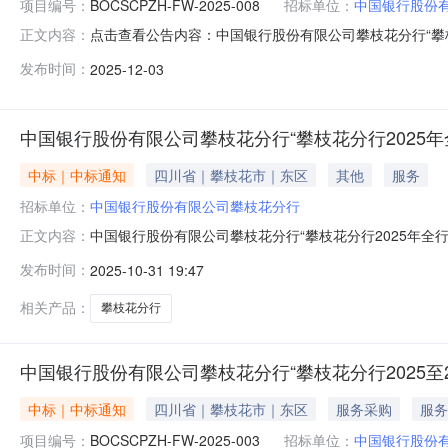
项目编号：
BOCSCPZH-FW-2025-008
招标单位：
中国银行股份
点击查看公告内容：中国银行股份有限公司攀枝花分行“攀枝花
正文内容：
发布时间：
2025-12-03
中国银行股份有限公司攀枝花分行“攀枝花分行2025
中标｜中标通知
四川省｜攀枝花市｜东区
其他
服务
招标单位：
中国银行股份有限公司攀枝花分行
中国银行股份有限公司攀枝花分行“攀枝花分行2025年
正文内容：
看：
发布时间：
2025-10-31 19:47
相关产品：
攀枝花分行
中国银行股份有限公司攀枝花分行“攀枝花分行2025至
中标｜中标通知
四川省｜攀枝花市｜东区
服务采购
服务
项目编号：
BOCSCPZH-FW-2025-003
招标单位：
中国银行股份