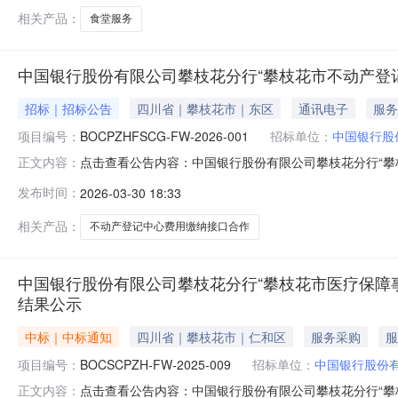
相关产品：
食堂服务
中国银行股份有限公司攀枝花分行“攀枝花市不动产登
招标｜招标公告
四川省｜攀枝花市｜东区
通讯电子
服务
项目编号：
BOCPZHFSCG-FW-2026-001
招标单位：
中国银行股
点击查看公告内容：中国银行股份有限公司攀枝花分行“攀枝
正文内容：
发布时间：
2026-03-30 18:33
相关产品：
不动产登记中心费用缴纳接口合作
中国银行股份有限公司攀枝花分行“攀枝花市医疗保障
结果公示
中标｜中标通知
四川省｜攀枝花市｜仁和区
服务采购
服
项目编号：
BOCSCPZH-FW-2025-009
招标单位：
中国银行股份
点击查看公告内容：中国银行股份有限公司攀枝花分行“攀
正文内容：