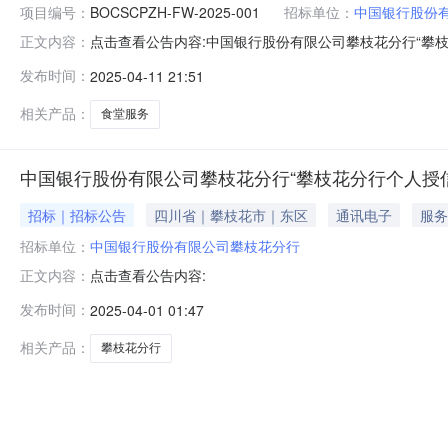
项目编号：
BOCSCPZH-FW-2025-001
招标单位：
中国银行股份
点击查看公告内容:中国银行股份有限公司攀枝花分行“攀枝花
正文内容：
果公示（招标编号：BOCSCPZH-FW-2025-001
发布时间：
2025-04-11 21:51
有限公司中标价格：120.96万元二、其他：项目名称：攀枝花
相关产品：
食堂服务
中国银行股份有限公司攀枝花分行“攀枝花分行个人授信
招标｜招标公告
四川省｜攀枝花市｜东区
通讯电子
服务
招标单位：
中国银行股份有限公司攀枝花分行
点击查看公告内容:
正文内容：
发布时间：
2025-04-01 01:47
相关产品：
攀枝花分行