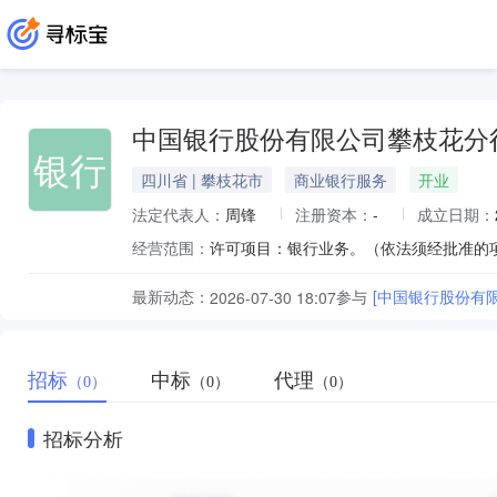
中国银行股份有限公司攀枝花分
银行
四川省 | 攀枝花市
商业银行服务
开业
法定代表人：
周锋
注册资本：
-
成立日期：
经营范围：
许可项目：银行业务。（依法须经批准的
最新动态：
参与
[中国银行股份有
2026-07-30 18:07
招标
中标
代理
（0）
（0）
（0）
招标分析