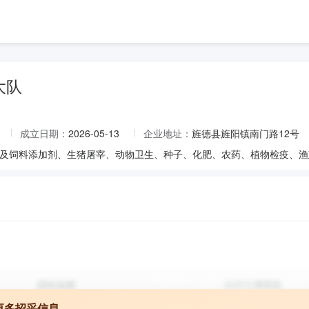
大队
成立日期：
2026-05-13
企业地址：
旌德县旌阳镇南门路12号
更多招采信息