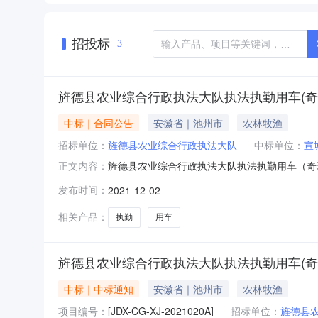
招投标
3
旌德县农业综合行政执法大队执法执勤用车(奇
中标｜合同公告
安徽省｜池州市
农林牧渔
招标单位：
旌德县农业综合行政执法大队
中标单位：
宣
旌德县农业综合行政执法大队执法执勤用车（奇瑞星
正文内容：
销售有限公司合同金额222,800元人民币合同期限年合
发布时间：
2021-12-02
相关产品：
执勤
用车
旌德县农业综合行政执法大队执法执勤用车(奇
中标｜中标通知
安徽省｜池州市
农林牧渔
项目编号：
[JDX-CG-XJ-2021020A]
招标单位：
旌德县