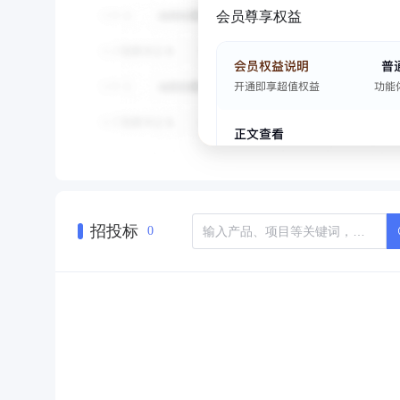
会员尊享权益
招投标
0