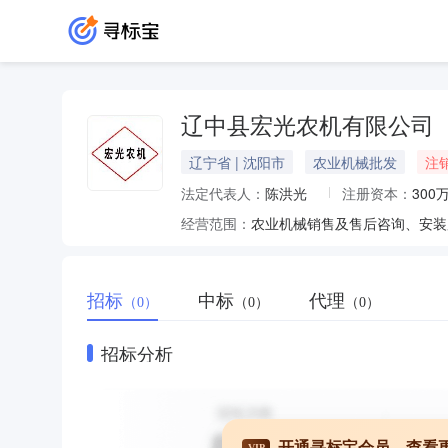
辽中县宏光农机有限公司
辽宁省 | 沈阳市
农业机械批发
注
法定代表人：
陈洪光
注册资本：
300
经营范围：
农业机械销售及售后咨询、安装
招标
中标
代理
（0）
（0）
（0）
招标分析
开通寻标宝会员，查看
VIP