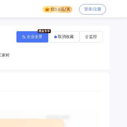
登录/注册
企业全景
取消收藏
监控
王家村