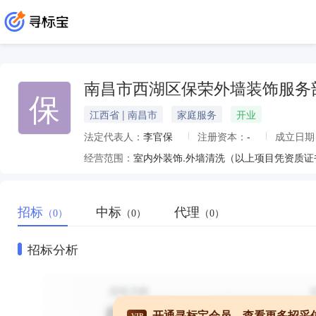
南昌市西湖区保荣外墙装饰服务
保
江西省 | 南昌市
家庭服务
开业
法定代表人：
李官保
注册资本：
-
成立日期
经营范围：
室内外装饰.外墙清洗（以上项目凭资质证书
招标
中标
代理
（0）
（0）
（0）
招标分析
开通寻标宝会员，查看更多招采
VIP