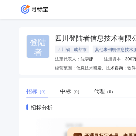
四川登陆者信息技术有限
登陆
者
四川省 | 成都市
其他未列明信息技术
法定代表人：
沈雯娜
注册资本：
300
经营范围：
招标
中标
代理
（0）
（0）
（0）
招标分析
开通寻标宝会员，查看
VIP