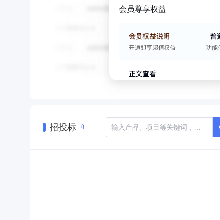
会员尊享权益
招投标
0