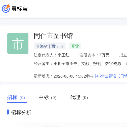
同仁市图书馆
市
青海省 | 西宁市
开业
法定代表人：
李玉红
注册资本：
7万元
成
经营范围：
最新动态：
参与
[4.23世界读书
2026-06-08 15:02
招标
中标
代理
（0）
（0）
（0）
招标分析