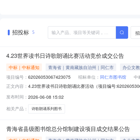
招投标
招
5
4.23世界读书日诗歌朗诵比赛活动竞价成交公告
中标｜中标通知
青海省｜黄南藏族自治州｜同仁市
办公文教
项目编号：
62026053067423075
招标单位：
同仁市图书馆
中
4.23世界读书日诗歌朗诵比赛活动（项目编号:620260
正文内容：
号：62026053067423075项目联系人：李玉红项目联系
发布时间：
2026-06-08 15:02
2026-06-0315:00二、采购单位信息采购单位名
相关产品：
诗歌朗诵系列图书
青海省县级图书馆总分馆制建设项目成交结果公告