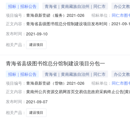
招标｜招标公告
青海省｜黄南藏族自治州｜同仁市
办公文教
项目编号：
青海鼎新竞磋（服务）2021-026
招标单位：
同仁市图
青海省县级图书馆总分馆制建设项目发布时间：2021-09-
正文内容：
建设项目进行国内竞争性磋商，现予以公告，欢迎符合条件
发布时间：
2021-09-10
目采购方式竞争性磋商采购预算控制额度480000.00
政府采购
相关产品：
建设项目
青海省县级图书馆总分馆制建设项目分包一
招标｜招标公告
青海省｜黄南藏族自治州｜同仁市
办公文教
项目编号：
青海鼎新竞磋（货物）2021-026
招标单位：
同仁市图
黄南州公共资源交易网首页交易信息政府采购终止公告[黄南藏族自
正文内容：
数：】【我要打印】【关闭】青海省县级图书馆总分馆制建
发布时间：
2021-09-07
采购方式竞争性磋商采购预算控制额度（万元）48.0项目
相关产品：
建设项目