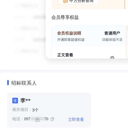
甲方分析查询
会员尊享权益
招标联系人
李**
李
个
3
相关项目：
立即查看
电话：
097
70
*******