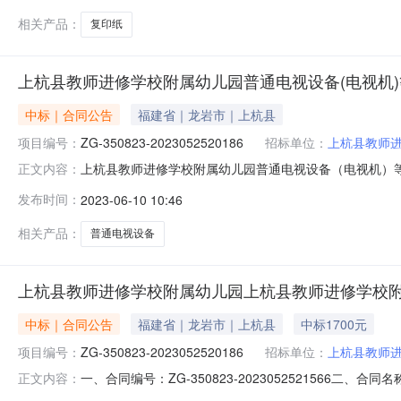
年10月08日
相关产品：
复印纸
上杭县教师进修学校附属幼儿园普通电视设备(电视机
中标｜合同公告
福建省｜龙岩市｜上杭县
项目编号：
ZG-350823-2023052520186
招标单位：
上杭县教师
上杭县教师进修学校附属幼儿园普通电视设备（电视机）等直接订购
正文内容：
园普通电视设备（电视机）等直接订购采购合同三、项目编号：
发布时间：
2023-06-10 10:46
方）：上杭县教师进修学校附属幼儿园地址：福建省龙岩市上
相关产品：
普通电视设备
上杭县教师进修学校附属幼儿园上杭县教师进修学校附
中标｜合同公告
福建省｜龙岩市｜上杭县
中标1700元
项目编号：
ZG-350823-2023052520186
招标单位：
上杭县教师
一、合同编号：ZG-350823-2023052521566
正文内容：
2023052520186四、项目名称：上杭县教师进修