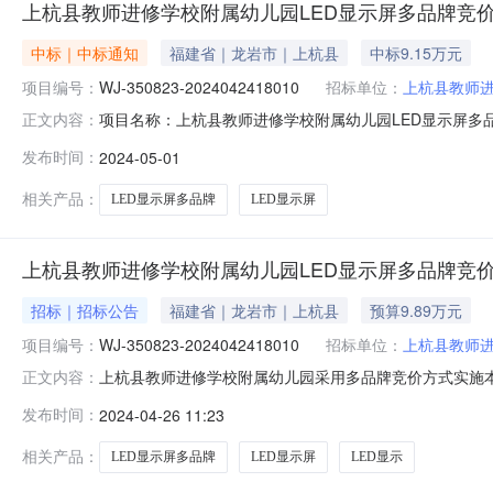
上杭县教师进修学校附属幼儿园LED显示屏多品牌竞
中标｜中标通知
福建省｜龙岩市｜上杭县
中标9.15万元
项目编号：
WJ-350823-2024042418010
招标单位：
上杭县教师
项目名称：上杭县教师进修学校附属幼儿园LED显示屏多品牌竞价项目
正文内容：
3009:00:00~2024-04-3017:00:00。
发布时间：
2024-05-01
牌型号数量单价报价金额(元)报价时间1一鸣信息科技（福建）有限公
相关产品：
LED显示屏多品牌
LED显示屏
上杭县教师进修学校附属幼儿园LED显示屏多品牌竞
招标｜招标公告
福建省｜龙岩市｜上杭县
预算9.89万元
项目编号：
WJ-350823-2024042418010
招标单位：
上杭县教师
上杭县教师进修学校附属幼儿园采用多品牌竞价方式实施
正文内容：
多品牌竞价项目（二）项目编号：WJ-350823-202
发布时间：
2024-04-26 11:23
路30号、18060190388（四）采购需求一览表：商品
相关产品：
LED显示屏多品牌
LED显示屏
LED显示