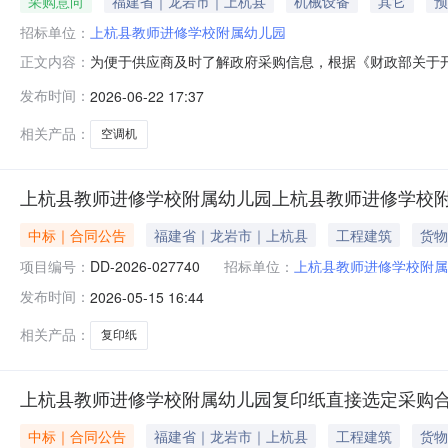
采购意向
福建省｜龙岩市｜上杭县
机械设备
其它
预
招标单位：
上杭县教师进修学校附属幼儿园
为便于供应商及时了解政府采购信息，根据《财政部关于开
正文内容：
（第2批）采购意向公开如下：序号采购项目名称采购需求
发布时间：
2026-06-22 17:37
满足的要求：空调机采购0.2680002026年07月
附属幼儿园2026年06
相关产品：
空调机
上杭县教师进修学校附属幼儿园上杭县教师进修学校
中标｜合同公告
福建省｜龙岩市｜上杭县
工程建筑
货物
项目编号：
DD-2026-027740
招标单位：
上杭县教师进修学校附属
发布时间：
2026-05-15 16:44
相关产品：
复印纸
上杭县教师进修学校附属幼儿园复印纸直接选定采购
中标｜合同公告
福建省｜龙岩市｜上杭县
工程建筑
货物