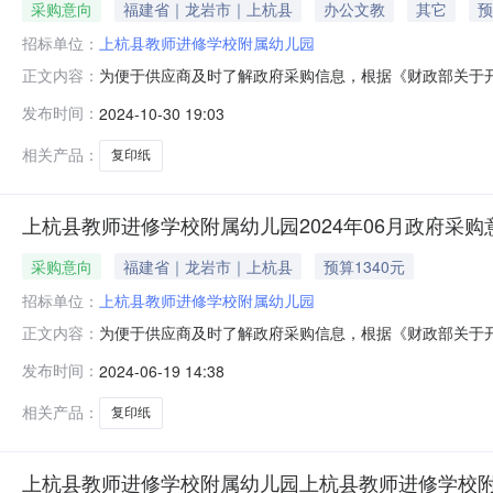
采购意向
福建省｜龙岩市｜上杭县
办公文教
其它
预
招标单位：
上杭县教师进修学校附属幼儿园
为便于供应商及时了解政府采购信息，根据《财政部关于开
正文内容：
（第5批）采购意向公开如下：序号采购项目名称采购需求
发布时间：
2024-10-30 19:03
75克0.2412002024年10月办公需求本次公开
2024年10月30
相关产品：
复印纸
上杭县教师进修学校附属幼儿园2024年06月政府采购
采购意向
福建省｜龙岩市｜上杭县
预算1340元
招标单位：
上杭县教师进修学校附属幼儿园
为便于供应商及时了解政府采购信息，根据《财政部关于开
正文内容：
（第3批）采购意向公开如下：序号采购项目名称采购需求
发布时间：
2024-06-19 14:38
需求0.1340002024年06月无本次公开的采购意向
月19日
相关产品：
复印纸
上杭县教师进修学校附属幼儿园上杭县教师进修学校附