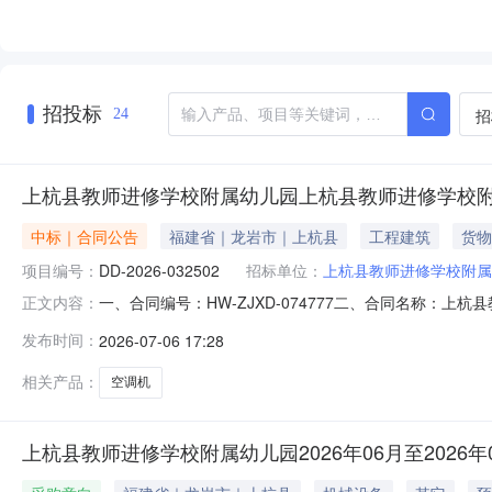
招投标
招
24
上杭县教师进修学校附属幼儿园上杭县教师进修学校
中标｜合同公告
福建省｜龙岩市｜上杭县
工程建筑
货物
项目编号：
DD-2026-032502
招标单位：
上杭县教师进修学校附属
一、合同编号：HW-ZJXD-074777二、合同名称：上
正文内容：
属幼儿园采购订单五、合同主体采购人(甲方)：上杭县教师进
发布时间：
2026-07-06 17:28
华发信息技术有限公司地址：福建省龙岩市新罗区西陂街道张白
相关产品：
空调机
上杭县教师进修学校附属幼儿园2026年06月至2026