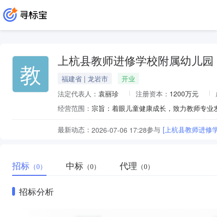
上杭县教师进修学校附属幼儿园
教
福建省 | 龙岩市
开业
法定代表人：
袁丽珍
注册资本：
1200万元
经营范围：
宗旨：着眼儿童健康成长，致力教师专业
最新动态：
参与
[上杭县教师进修
2026-07-06 17:28
招标
中标
代理
（0）
（0）
（0）
招标分析