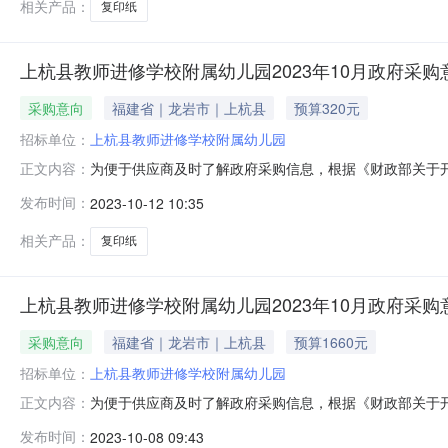
相关产品：
复印纸
上杭县教师进修学校附属幼儿园2023年10月政府采购
采购意向
福建省｜龙岩市｜上杭县
预算320元
招标单位：
上杭县教师进修学校附属幼儿园
为便于供应商及时了解政府采购信息，根据《财政部关于开
正文内容：
（第5批）采购意向公开如下：序号采购项目名称采购需求
发布时间：
2023-10-12 10:35
求：红色70克0.0320002023年10月无本次公
2023年10月12日
相关产品：
复印纸
上杭县教师进修学校附属幼儿园2023年10月政府采购
采购意向
福建省｜龙岩市｜上杭县
预算1660元
招标单位：
上杭县教师进修学校附属幼儿园
为便于供应商及时了解政府采购信息，根据《财政部关于开
正文内容：
（第4批）采购意向公开如下：序号采购项目名称采购需求
发布时间：
2023-10-08 09:43
求：75克0.1660002023年10月无本次公开的采