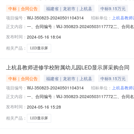
中标｜合同公告
福建省｜龙岩市｜上杭县
中标9.15万元
项目编号：
WJ-350823-20240501104314
招标单位：
上杭县教师
一、合同编号：WJ-350823-20240503117772二
正文内容：
杭县教师进修学校附属幼儿园采购订单五、合同主体采购人(
发布时间：
2024-05-16 18:04
供应商(乙方)：一鸣信息科技（福建）有限公司地址：福建省福
相关产品：
LED显示屏
上杭县教师进修学校附属幼儿园LED显示屏采购合同
中标｜合同公告
福建省｜龙岩市｜上杭县
中标9.15万元
项目编号：
WJ-350823-20240501104314
招标单位：
上杭县教师
一、合同编号：WJ-350823-20240503117772二
正文内容：
杭县教师进修学校附属幼儿园采购订单五、合同主体采购
发布时间：
2024-05-16 15:28
18060190388供应商（乙方）：一鸣信息科技（福建）有
相关产品：
LED显示屏