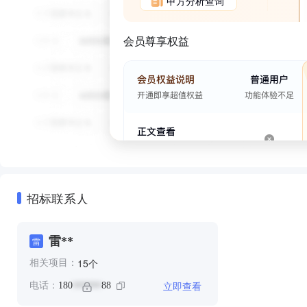
甲方分析查询
会员尊享权益
招标联系人
雷**
雷
个
15
相关项目：
立即查看
电话：
180
88
******