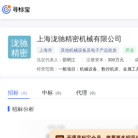
上海泷驰精密机械有限公司
泷驰
精密
上海市
其他机械设备及电子产品批发
开业
法定代表人：
邵明江
注册资本：
300万元
经营范围：
招标
中标
代理
（0）
（0）
（0）
招标分析
开通寻标宝会员，查看更多招采
VIP