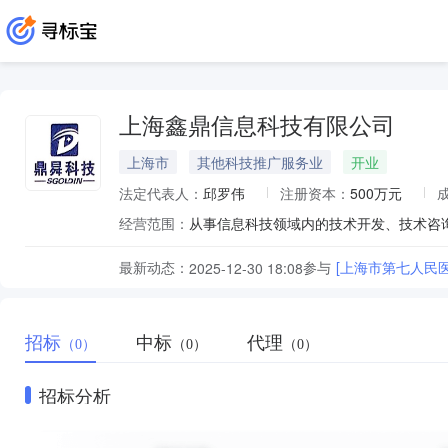
上海鑫鼎信息科技有限公司
上海市
其他科技推广服务业
开业
法定代表人：
邱罗伟
注册资本：
500万元
经营范围：
最新动态：
参与
[上海市第七人民
2025-12-30 18:08
招标
中标
代理
（0）
（0）
（0）
招标分析