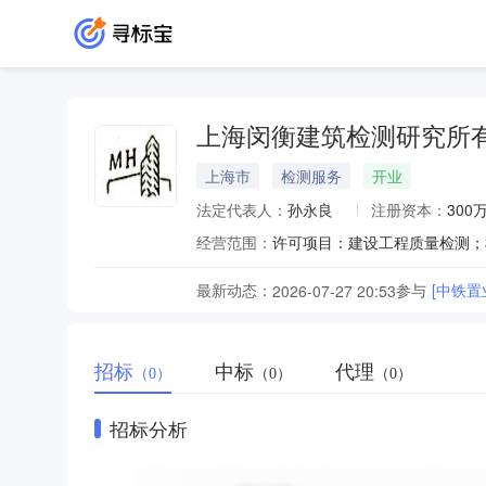
上海闵衡建筑检测研究所
上海市
检测服务
开业
法定代表人：
孙永良
注册资本：
300
经营范围：
最新动态：
参与
[中铁置
2026-07-27 20:53
招标
中标
代理
（0）
（0）
（0）
招标分析