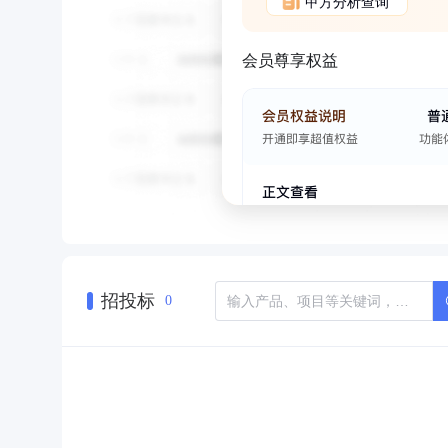
甲方分析查询
会员尊享权益
招投标
0