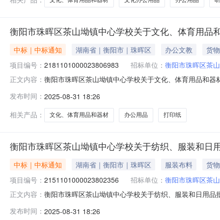
衡阳市珠晖区茶山坳镇中心学校关于文化、体育用品
中标｜中标通知
湖南省｜衡阳市｜珠晖区
办公文教
货物
项目编号：
2181101000023806983
招标单位：
衡阳市珠晖区茶山
衡阳市珠晖区茶山坳镇中心学校关于文化、体育用品和器材批发
正文内容：
息项目名称:衡阳市珠晖区茶山坳镇中心学校关于文化、体育用品
发布时间：
2025-08-31 18:26
息：项目所在行政区划编码:430405项目所在行政区划
相关产品：
文化、体育用品和器材
办公用品
打印纸
衡阳市珠晖区茶山坳镇中心学校关于纺织、服装和日
中标｜中标通知
湖南省｜衡阳市｜珠晖区
服装布料
货物
项目编号：
2151101000023802356
招标单位：
衡阳市珠晖区茶山
衡阳市珠晖区茶山坳镇中心学校关于纺织、服装和日用品批发服
正文内容：
项目名称:衡阳市珠晖区茶山坳镇中心学校关于纺织、服装和日用
发布时间：
2025-08-31 18:26
项目所在行政区划编码:430405项目所在行政区划名称