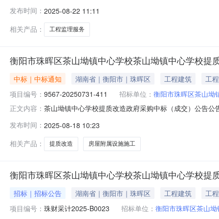
市珠晖区茶山坳镇中心学校关于工程监理服务的网上超市采购项目
发布时间：
2025-08-22 11:11
码:430405项目所在行政区划名称:湖南省衡阳市珠晖
相关产品：
工程监理服务
衡阳市珠晖区茶山坳镇中心学校茶山坳镇中心学校提
中标｜中标通知
湖南省｜衡阳市｜珠晖区
工程建筑
工程
项目编号：
9567-20250731-411
招标单位：
衡阳市珠晖区茶山坳
茶山坳镇中心学校提质改造政府采购中标（成交）公告公告
正文内容：
2025年08月15日结束，现将中标（成交）结果公告如
发布时间：
2025-08-18 10:23
B0023代理机构名称：湖南凌云咨询集团有限公司采购项目编号
相关产品：
提质改造
房屋附属设施施工
衡阳市珠晖区茶山坳镇中心学校茶山坳镇中心学校提
招标｜招标公告
湖南省｜衡阳市｜珠晖区
工程建筑
工程
项目编号：
珠财采计2025-B0023
招标单位：
衡阳市珠晖区茶山坳