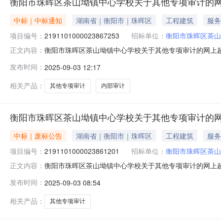
衡阳市珠晖区茶山坳镇中心学校关于其他专项审计的
中标｜中标通知
湖南省｜衡阳市｜珠晖区
工程建筑
服务
项目编号：
2191101000023867253
招标单位：
衡阳市珠晖区茶山
衡阳市珠晖区茶山坳镇中心学校关于其他专项审计的网上超市采
正文内容：
市珠晖区茶山坳镇中心学校关于其他专项审计的网上超市采购项目
发布时间：
2025-09-03 12:17
码:430405项目所在行政区划名称:湖南省衡阳市珠晖
相关产品：
其他专项审计
内部审计
衡阳市珠晖区茶山坳镇中心学校关于其他专项审计的
中标｜废标公告
湖南省｜衡阳市｜珠晖区
工程建筑
服务
项目编号：
2191101000023861201
招标单位：
衡阳市珠晖区茶山
衡阳市珠晖区茶山坳镇中心学校关于其他专项审计的网上
正文内容：
校关于其他专项审计的网上超市采购项目三、采购项目编号：2
发布时间：
2025-09-03 08:54
型:信息填写-错误，重新下单补充说明:采购信息-错误
话：传真：2、采购代理机
相关产品：
其他专项审计