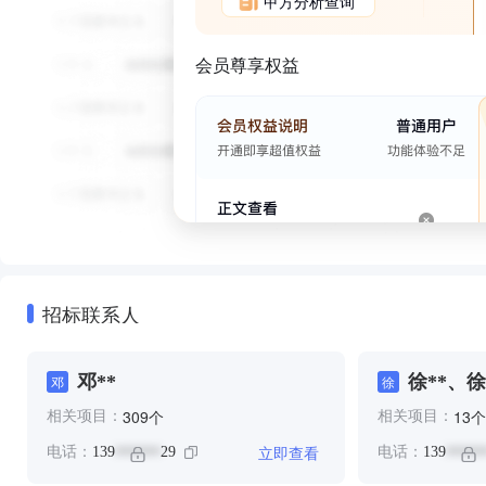
甲方分析查询
会员尊享权益
招标联系人
邓**
徐**、徐
邓
徐
个
个
309
13
相关项目：
相关项目：
立即查看
电话：
139
29
电话：
139
******
*****