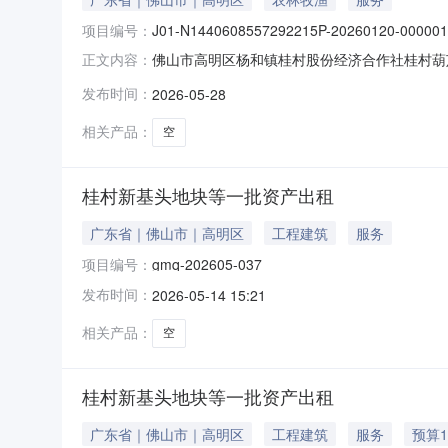
项目编号：
J01-N1440608557292215P-20260120-000001
佛山市高明区杨和镇桂村股份经济合作社桂村葫芦
正文内容：
耕地出租项目于2026年02月09日09时30
发布时间：
2026-05-28
明区杨和镇桂村股份经济合作社桂村葫芦咀耕地出租项目省平台
相关产品：
空
桂村新基头地块等一批资产出租
广东省｜佛山市｜高明区
工程建筑
服务
项目编号：
gmq-202605-037
发布时间：
2026-05-14 15:21
相关产品：
空
桂村新基头地块等一批资产出租
广东省｜佛山市｜高明区
工程建筑
服务
预算1