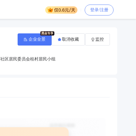
登录/注册
企业全景
取消收藏
监控
西社区居民委员会桂村居民小组