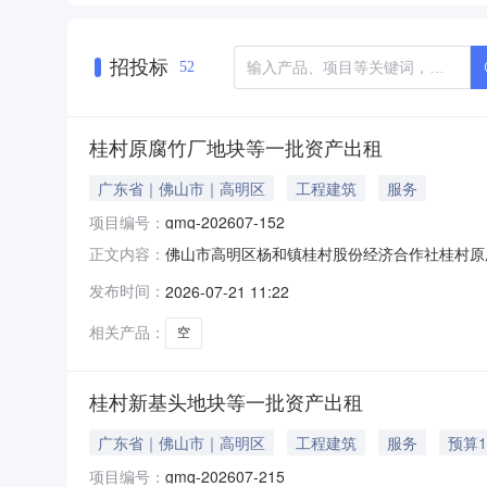
招投标
52
桂村原腐竹厂地块等一批资产出租
广东省｜佛山市｜高明区
工程建筑
服务
项目编号：
gmq-202607-152
佛山市高明区杨和镇桂村股份经济合作社桂村原腐
正文内容：
社桂村原腐竹厂地块等一批资产出租项目于2026
发布时间：
2026-07-21 11:22
市高明区杨和镇桂村股份经济合作社桂村原腐竹厂
服务管理
相关产品：
空
桂村新基头地块等一批资产出租
广东省｜佛山市｜高明区
工程建筑
服务
预算1
项目编号：
gmq-202607-215