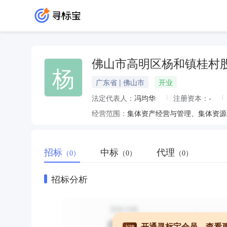
佛山市高明区杨和镇桂村
杨
广东省 | 佛山市
开业
法定代表人：
冯均华
注册资本：
-
经营范围：
集体资产经营与管理、集体资源
招标
中标
代理
（0）
（0）
（0）
招标分析
开通寻标宝会员，查看
VIP