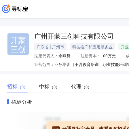
广州开蒙三创科技有限公司
开蒙
三创
广东省 | 广州市
科技推广和应用服务业
开业
法定代表人：
余燕舞
注册资本：
100万元
经营范围：
招标
中标
代理
（0）
（0）
（0）
招标分析
开通寻标宝会员，查看更多招采
VIP