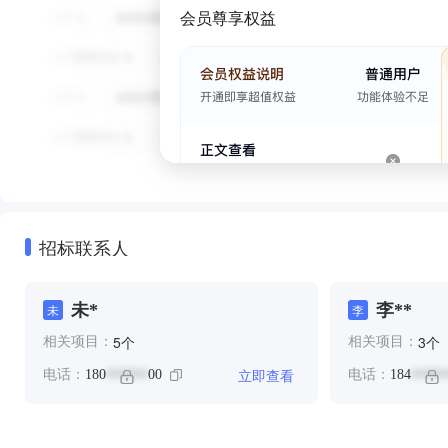
会员尊享权益
招标联系人
未*
李**
未
李
个
个
5
3
相关项目：
相关项目：
立即查看
电话：
180
00
电话：
184
******
*****