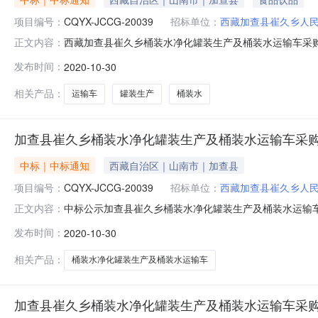
项目编号：
CQYX-JCCG-20039
招标单位：
西藏加查县崔久乡人
西藏加查县崔久乡桶装水净化罐装生产及桶装水运输车采购中
正文内容：
罐装生产及桶装水运输车采购中标公告，所属区域：西藏-山
发布时间：
2020-10-30
JCCG-20039，开标地点：山南市公共资源交易中心，
标
相关产品：
运输车
罐装生产
桶装水
加查县崔久乡桶装水净化罐装生产及桶装水运输车采
中标｜中标通知
西藏自治区｜山南市｜加查县
项目编号：
CQYX-JCCG-20039
招标单位：
西藏加查县崔久乡人
中标公示加查县崔久乡桶装水净化罐装生产及桶装水运输车采
正文内容：
崔久乡桶装水净化罐装生产及桶装水运输车采购招标编号：CQY
发布时间：
2020-10-30
标单位：西藏碧水源环境技术有限公司中标单位地址:拉萨经
相关产品：
桶装水净化罐装生产及桶装水运输车
加查县崔久乡桶装水净化罐装生产及桶装水运输车采