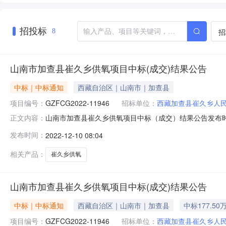
招投标
招
8
山南市加查县崔久乡供氧项目中标(成交)结果公告
中标｜中标通知
西藏自治区｜山南市｜加查县
项目编号：
GZFCG2022-11946
招标单位：
西藏加查县崔久乡人
山南市加查县崔久乡供氧项目中标（成交）结果公告发布时间：2
正文内容：
名称：山南市加查县崔久乡供氧项目三、中标（成交）信
发布时间：
2022-12-10 08:04
岗16号孵化园办公楼一栋二楼2113室中标价（元）：1
加查县
相关产品：
崔久乡供氧
山南市加查县崔久乡供氧项目中标(成交)结果公告
中标｜中标通知
西藏自治区｜山南市｜加查县
中标177.50
项目编号：
GZFCG2022-11946
招标单位：
西藏加查县崔久乡人