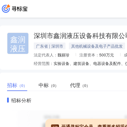
深圳市鑫润液压设备科技有限公
鑫润
液压
广东省 | 深圳市
其他机械设备及电子产品批发
法定代表人：
魏丽珍
注册资本：
500万元
经营范围：
招标
中标
代理
（0）
（0）
（0）
招标分析
开通寻标宝会员，查看更多招采
VIP