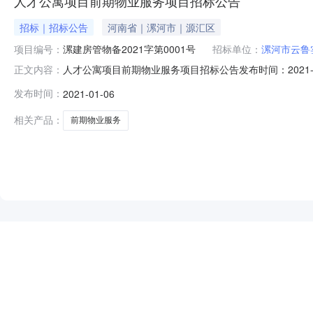
人才公寓项目前期物业服务项目招标公告
招标｜招标公告
河南省｜漯河市｜源汇区
项目编号：
漯建房管物备2021字第0001号
招标单位：
漯河市云鲁
人才公寓项目前期物业服务项目招标公告发布时间：2021-01
正文内容：
省前期物业管理招标投标管理暂行办法》等有关规定，漯
发布时间：
2021-01-06
标事宜公告如下：一、项目概况与招标范围1.招标编号：漯
侧
相关产品：
前期物业服务
NEW
HOT
5折起