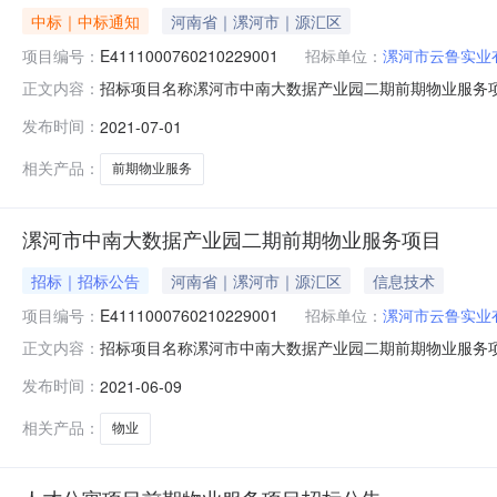
中标｜中标通知
河南省｜漯河市｜源汇区
项目编号：
E4111000760210229001
招标单位：
漯河市云鲁实业
招标项目名称漯河市中南大数据产业园二期前期物业服务项
正文内容：
河市云鲁实业有限公司招标项目建立时间2021-06-09
发布时间：
2021-07-01
大数据产业园二期前期物业服务；项目总占地面积32545.26
相关产品：
前期物业服务
漯河市中南大数据产业园二期前期物业服务项目
招标｜招标公告
河南省｜漯河市｜源汇区
信息技术
项目编号：
E4111000760210229001
招标单位：
漯河市云鲁实业
招标项目名称漯河市中南大数据产业园二期前期物业服务项
正文内容：
河市云鲁实业有限公司招标项目建立时间2021-06-09
发布时间：
2021-06-09
大数据产业园二期前期物业服务；项目总占地面积32545.26
相关产品：
物业