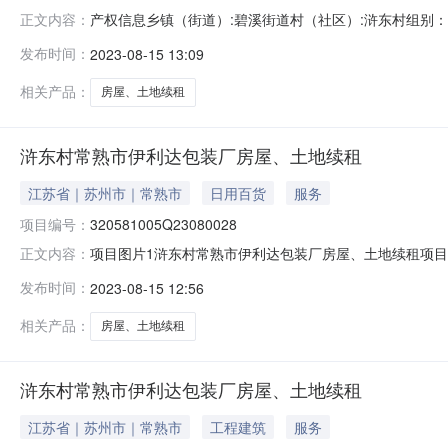
产权信息乡镇（街道）:碧溪街道村（社区）:浒东村组别：
正文内容：
项目描述：浒东村常熟市伊利达包装厂房屋、土地续租交
发布时间：
2023-08-15 13:09
存在其他权利人：否他项权利人：项目审查信息项目审查表：申IMG49
相关产品：
房屋、土地续租
浒东村常熟市伊利达包装厂房屋、土地续租
江苏省｜苏州市｜常熟市
日用百货
服务
项目编号：
320581005Q23080028
项目图片1浒东村常熟市伊利达包装厂房屋、土地续租项目编号：
正文内容：
道）:碧溪街道村（社区）:浒东村组别：登记日期：202
发布时间：
2023-08-15 12:56
常熟市伊利达包装厂房屋、土地续租交易面积：281平
否他项权
相关产品：
房屋、土地续租
浒东村常熟市伊利达包装厂房屋、土地续租
江苏省｜苏州市｜常熟市
工程建筑
服务