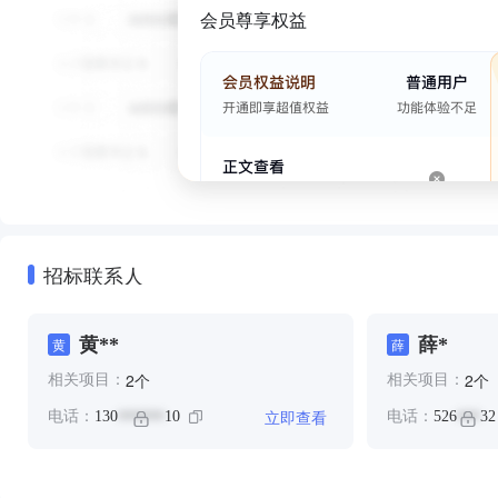
会员尊享权益
招标联系人
黄**
薛*
黄
薛
个
个
2
2
相关项目：
相关项目：
立即查看
电话：
130
10
电话：
526
32
******
***