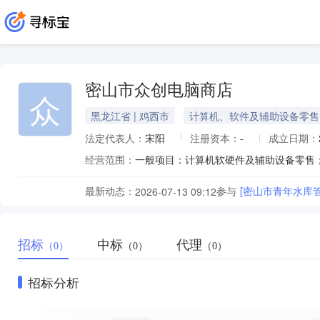
密山市众创电脑商店
众
黑龙江省 | 鸡西市
计算机、软件及辅助设备零售
法定代表人：
宋阳
注册资本：
-
成立日期：
经营范围：
最新动态：
参与
[密山市青年水库
2026-07-13 09:12
招标
中标
代理
（0）
（0）
（0）
招标分析