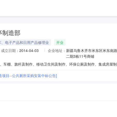
亭制造部
车、电子产品和日用产品修理业
开业
成立日期：
2014-04-03
企业地址：
新疆乌鲁木齐市米东区米东南路
二期3栋11号商铺
造项目--公共厕所采购安装中标公告]