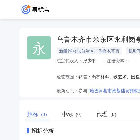
乌鲁木齐市米东区永利岗
永
新疆维吾尔自治区 | 乌鲁木齐市
机动
法定代表人：
张少平
注册资本：
-
经营范围：
最新动态：
参与
[哈巴河县市政基础设施改
招标
中标
代理
（0）
（0）
（0）
招标分析