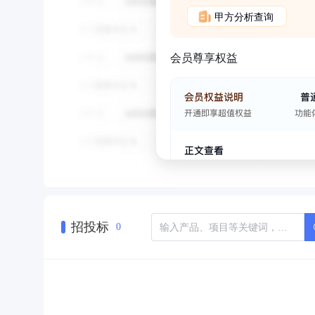
甲方分析查询
会员尊享权益
招投标
0