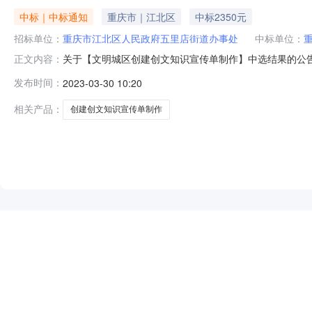
中标｜中标通知
重庆市｜江北区
中标2350元
招标单位：
重庆市江北区人民政府五里店街道办事处
中标单位：
关于【文明城区创建创文知识宣传单制作】中选结果的公
正文内容：
创建创文知识宣传单制作采购人重庆市江北区人民政府五里
发布时间：
2023-03-30 10:20
准。选取时间2023-03-3009:00:00选取方式直接
￥2350.0元采购
相关产品：
创建创文知识宣传单制作
NEW
HOT
5折起