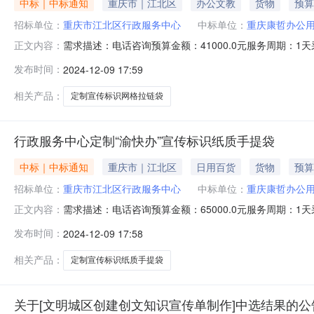
中标｜中标通知
重庆市｜江北区
办公文教
货物
预算
招标单位：
重庆市江北区行政服务中心
中标单位：
重庆康哲办公
需求描述：电话咨询预算金额：41000.0元服务周期：1
正文内容：
名称供应商名称报价金额成交金额实际成交金额评审方式
发布时间：
2024-12-09 17:59
40500.040500.040500.00-成交2024-12-0917:12:56
相关产品：
定制宣传标识网格拉链袋
行政服务中心定制“渝快办”宣传标识纸质手提袋
中标｜中标通知
重庆市｜江北区
日用百货
货物
预算
招标单位：
重庆市江北区行政服务中心
中标单位：
重庆康哲办公
需求描述：电话咨询预算金额：65000.0元服务周期：1
正文内容：
名称供应商名称报价金额成交金额实际成交金额评审方式评
发布时间：
2024-12-09 17:58
64000.064000.064000.00-成交2024-12-0917:12:40
相关产品：
定制宣传标识纸质手提袋
关于[文明城区创建创文知识宣传单制作]中选结果的公