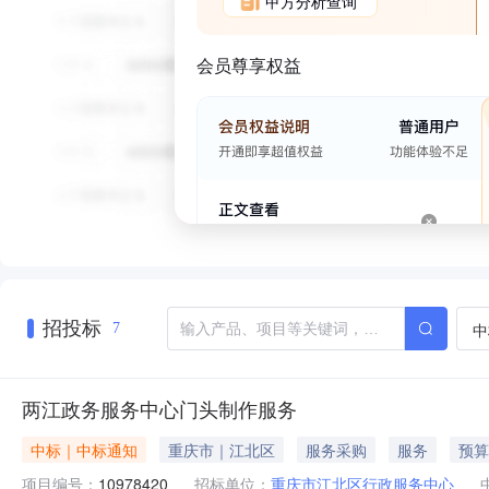
甲方分析查询
会员尊享权益
招投标
中
7
两江政务服务中心门头制作服务
中标｜中标通知
重庆市｜江北区
服务采购
服务
预算
项目编号：
10978420
招标单位：
重庆市江北区行政服务中心