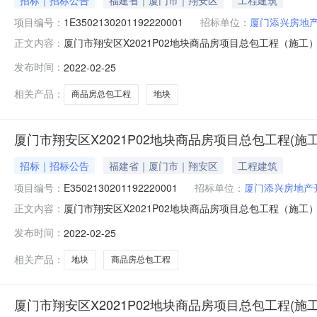
项目编号：
1E3502130201192220001
招标单位：
厦门添兴房地
厦门市翔安区X2021P02地块商品房项目总包工程（施工）
正文内容：
心文件编号E0001001H03投标资格本招标项目要求投
发布时间：
2022-02-25
0410:15:00投标有效期90天投标文件递交方法在线递交
相关产品：
商品房总包工程
地块
厦门市翔安区X2021P02地块商品房项目总包工程(施工
招标｜招标公告
福建省｜厦门市｜翔安区
工程建筑
项目编号：
E3502130201192220001
招标单位：
厦门添兴房地产
厦门市翔安区X2021P02地块商品房项目总包工程（施工）发布时间：2022-
正文内容：
align:justified;}span.X1{font-family:'Calibri';font-size:10.
发布时间：
2022-02-25
相关产品：
地块
商品房总包工程
厦门市翔安区X2021P02地块商品房项目总包工程(施