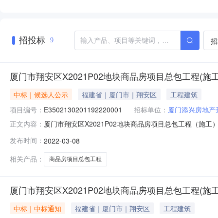
招投标
招
9
厦门市翔安区X2021P02地块商品房项目总包工程(施工
中标｜候选人公示
福建省｜厦门市｜翔安区
工程建筑
项目编号：
E3502130201192220001
招标单位：
厦门添兴房地产
厦门市翔安区X2021P02地块商品房项目总包工程（施工）发布时间：202
正文内容：
bottom:1pt;}span.X1{font-family:'Calibri';font-size:11.0p
发布时间：
2022-03-08
相关产品：
商品房项目总包工程
厦门市翔安区X2021P02地块商品房项目总包工程(施工
中标｜中标通知
福建省｜厦门市｜翔安区
工程建筑