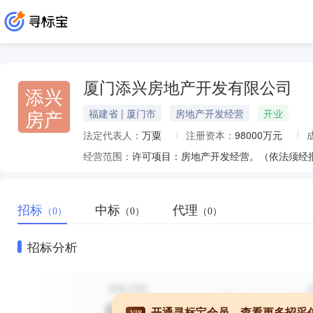
厦门添兴房地产开发有限公司
添兴
房产
福建省 | 厦门市
房地产开发经营
开业
法定代表人：
万粟
注册资本：
98000万元
经营范围：
招标
中标
代理
（0）
（0）
（0）
招标分析
开通寻标宝会员，查看更多招采
VIP