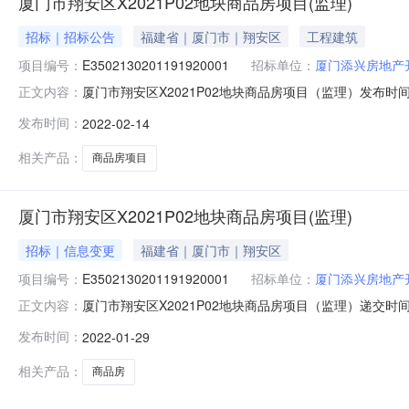
厦门市翔安区X2021P02地块商品房项目(监理)
招标｜招标公告
福建省｜厦门市｜翔安区
工程建筑
项目编号：
E3502130201191920001
招标单位：
厦门添兴房地产
厦门市翔安区X2021P02地块商品房项目（监理）发布时间：2022-02-14
正文内容：
align:justified;}span.X1{font-size:10.0pt;}p.X2{text-align:
发布时间：
2022-02-14
相关产品：
商品房项目
厦门市翔安区X2021P02地块商品房项目(监理)
招标｜信息变更
福建省｜厦门市｜翔安区
项目编号：
E3502130201191920001
招标单位：
厦门添兴房地产
厦门市翔安区X2021P02地块商品房项目（监理）递交时间：2022-
正文内容：
项目要求投标人须具备建设行政主管部门核发的合法有效的工程
发布时间：
2022-01-29
天投标文件递交方法在线递交投标保证金缴纳方式投标保证
相关产品：
商品房