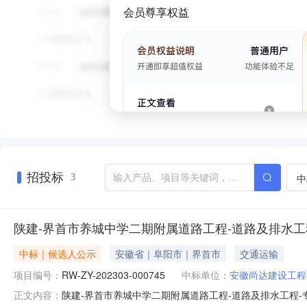
会员尊享权益
招投标
中
3
陕建-界首市养城中学二期附属道路工程-道路及排水工
中标｜候选人公示
安徽省｜阜阳市｜界首市
交通运输
项目编号：
RW-ZY-202303-000745
中标单位：
安徽尚达建设工程
陕建-界首市养城中学二期附属道路工程-道路及排水工程-专
正文内容：