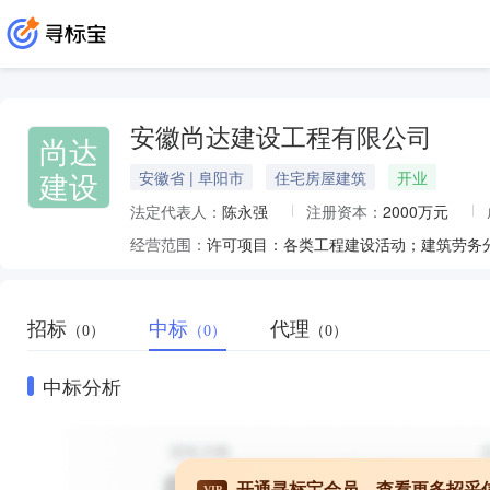
安徽尚达建设工程有限公司
尚达
建设
安徽省 | 阜阳市
住宅房屋建筑
开业
法定代表人：
陈永强
注册资本：
2000万元
经营范围：
招标
中标
代理
（0）
（0）
（0）
中标分析
开通寻标宝会员，查看更多招采
VIP