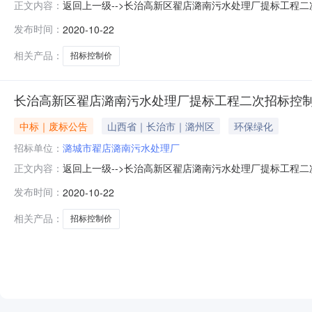
返回上一级-->长治高新区翟店潞南污水处理厂提标工程二次招标
正文内容：
间：2020-10-2215:58:00一、控制价内容：
发布时间：
2020-10-22
该项目投标的最高限价。高于最高限价的投标报价将作废标处理
相关产品：
招标控制价
长治高新区翟店潞南污水处理厂提标工程二次招标控
中标｜废标公告
山西省｜长治市｜潞州区
环保绿化
招标单位：
潞城市翟店潞南污水处理厂
返回上一级-->长治高新区翟店潞南污水处理厂提标工程二次招标控
正文内容：
理厂的招标项目长治高新区翟店潞南污水处理厂提标工程
发布时间：
2020-10-22
项目名称金额（元）招标控制价总价5705006.58分部分项
相关产品：
招标控制价