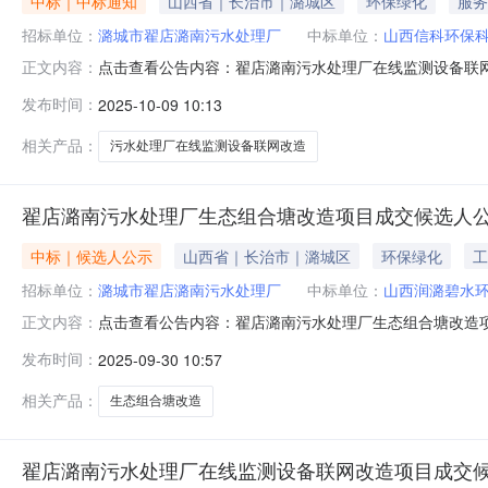
中标｜中标通知
山西省｜长治市｜潞城区
环保绿化
服务
招标单位：
潞城市翟店潞南污水处理厂
中标单位：
山西信科环保
点击查看公告内容：翟店潞南污水处理厂在线监测设备联网
正文内容：
项目管理有限公司受潞城市翟店潞南污水处理厂委托，对
发布时间：
2025-10-09 10:13
线监测设备联网改造项目成交人：山西信科环保科技有限公
相关产品：
污水处理厂在线监测设备联网改造
翟店潞南污水处理厂生态组合塘改造项目成交候选人
中标｜候选人公示
山西省｜长治市｜潞城区
环保绿化
工
招标单位：
潞城市翟店潞南污水处理厂
中标单位：
山西润潞碧水
点击查看公告内容：翟店潞南污水处理厂生态组合塘改造项
正文内容：
有限公司受潞城市翟店潞南污水处理厂委托，对翟店潞南污
发布时间：
2025-09-30 10:57
下：翟店潞南污水处理厂生态组合塘改造项目推荐二名成
相关产品：
生态组合塘改造
翟店潞南污水处理厂在线监测设备联网改造项目成交