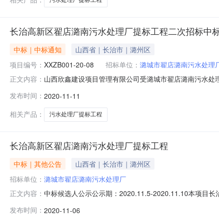
长治高新区翟店潞南污水处理厂提标工程二次招标中
中标｜中标通知
山西省｜长治市｜潞州区
项目编号：
XXZB001-20-08
招标单位：
潞城市翟店潞南污水处理
山西欣鑫建设项目管理有限公司受潞城市翟店潞南污水处理
正文内容：
发生异议，现确定本项目的中标人如下：项目名称：长治高新区
发布时间：
2020-11-11
元招标人：潞城市翟店潞南污水处理厂招标代理公司：山西欣鑫
相关产品：
污水处理厂提标工程
长治高新区翟店潞南污水处理厂提标工程
中标｜其他公告
山西省｜长治市｜潞州区
招标单位：
潞城市翟店潞南污水处理厂
中标候选人公示公示期：2020.11.5-2020.11
正文内容：
新区翟店潞南污水处理厂提标工程中标候选人情况：1、中标候
发布时间：
2020-11-06
水务有限责任公司562.425674合格80天2、中标