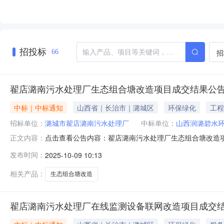
招投标
招
66
翟店潞南污水处理厂生态组合塘改造项目成交结果公
中标｜中标通知
山西省｜长治市｜潞城区
环保绿化
工程
招标单位：
潞城市翟店潞南污水处理厂
中标单位：
山西润潞碧水
点击查看公告内容：翟店潞南污水处理厂生态组合塘改造项
正文内容：
公司受潞城市翟店潞南污水处理厂委托，对翟店潞南污水
发布时间：
2025-10-09 10:13
交人：山西润潞碧水环保科技股份有限公司成交价：14479
相关产品：
生态组合塘改造
翟店潞南污水处理厂在线监测设备联网改造项目成交