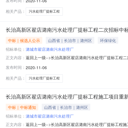
发布时间：
2020-11-06
0612:01:14公示期：2020.11.6-2020.11
相关产品：
污水处理厂提标工程
长治高新区翟店潞南污水处理厂提标工程二次招标中
中标｜候选人公示
山西省｜长治市｜潞州区
环保绿化
招标单位：
潞城市翟店潞南污水处理厂
返回上一级-->长治高新区翟店潞南污水处理厂提标工程二次招标中标候选
正文内容：
本项目长治高新区翟店潞南污水处理厂提标工程，经评标
发布时间：
2020-11-06
况：1、中标候选人基本情况：排序中标候选人名称投标报价（
相关产品：
污水处理厂提标工程
长治高新区翟店潞南污水处理厂提标工程施工项目重新
中标｜中标通知
山西省｜长治市｜潞州区
招标单位：
潞城市翟店潞南污水处理厂
返回上一级-->长治高新区翟店潞南污水处理厂提标工程施工项目重
正文内容：