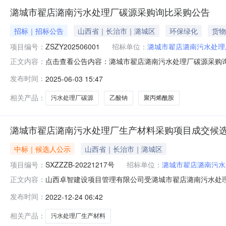
潞城市翟店潞南污水处理厂碳源采购询比采购公告
招标｜招标公告
山西省｜长治市｜潞城区
环保绿化
货物
项目编号：
ZSZY202506001
招标单位：
潞城市翟店潞南污水处理
点击查看公告内容：潞城市翟店潞南污水处理厂碳源采购询
正文内容：
城市翟店潞南污水处理厂的委托，就潞城市翟店潞南污水处
发布时间：
2025-06-03 15:47
处理厂碳源采购1.2项目编号：ZSZY2025060011
容：乙酸钠90吨
相关产品：
污水处理厂碳源
乙酸钠
聚丙烯酰胺
潞城市翟店潞南污水处理厂生产材料采购项目成交候
中标｜候选人公示
山西省｜长治市｜潞城区
项目编号：
SXZZZB-20221217号
招标单位：
潞城市翟店潞南污水
山西卓智建设项目管理有限公司受潞城市翟店潞南污水处理厂委
正文内容：
件，经过客观公正的评审，形成集体评审意见，现将成交候选
发布时间：
2022-12-24 06:42
时间：2022年12月22日15时00分四、评审结果成
贾先生联
相关产品：
污水处理厂生产材料