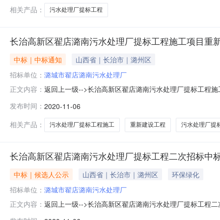
相关产品：
污水处理厂提标工程
长治高新区翟店潞南污水处理厂提标工程施工项目重新
中标｜中标通知
山西省｜长治市｜潞州区
招标单位：
潞城市翟店潞南污水处理厂
返回上一级-->长治高新区翟店潞南污水处理厂提标工程施工项目重
正文内容：
2020.11.6-2020.11.10本项目长治高新区
发布时间：
2020-11-06
提标工程中标候选人情况：1、中标候选人基本情况：排序中标
相关产品：
污水处理厂提标工程施工
重新建设工程
污水处理厂提
长治高新区翟店潞南污水处理厂提标工程二次招标中
中标｜候选人公示
山西省｜长治市｜潞州区
环保绿化
招标单位：
潞城市翟店潞南污水处理厂
返回上一级-->长治高新区翟店潞南污水处理厂提标工程二次
正文内容：
2020/11/11长治高新区翟店潞南污水处理厂提标工程二次招